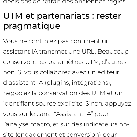
décisions de retrait des anciennes règles.
UTM et partenariats : rester
pragmatique
Vous ne contrôlez pas comment un
assistant IA transmet une URL. Beaucoup
conservent les paramètres UTM, d’autres
non. Si vous collaborez avec un éditeur
d’assistant IA (plugins, intégrations),
négociez la conservation des UTM et un
identifiant source explicite. Sinon, appuyez-
vous sur le canal “Assistant IA” pour
l’analyse macro, et sur des indicateurs on-
site (engagement et conversion) pour