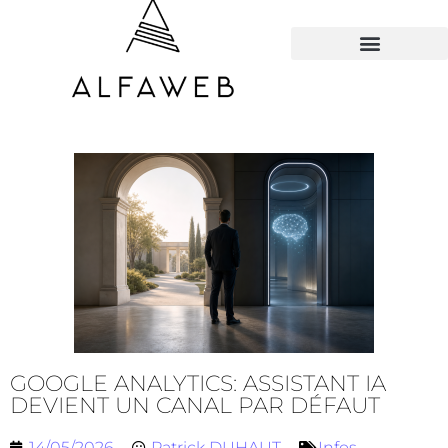
TOUS LES HACKS
GOOGLE ANALYTICS: ASSISTANT IA
DEVIENT UN CANAL PAR DÉFAUT
14/05/2026
Patrick DUHAUT
Infos