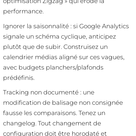
optimisation Zigzag » qui érode la
performance.
Ignorer la saisonnalité : si Google Analytics
signale un schéma cyclique, anticipez
plutôt que de subir. Construisez un
calendrier médias aligné sur ces vagues,
avec budgets planchers/plafonds
prédéfinis.
Tracking non documenté : une
modification de balisage non consignée
fausse les comparaisons. Tenez un
changelog. Tout changement de
configuration doit être horodaté et