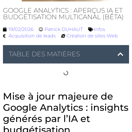
GOOGLE ANALYTICS : APERÇUS IA ET
BUDGÉTISATION MULTICANAL (BÊTA)
19/02/2026
Patrick DUHAUT
Infos
Acquisition de leads
Création de sites Web
TABLE DES MATIÈRES
Mise à jour majeure de
Google Analytics : insights
générés par l’IA et
budgétisation