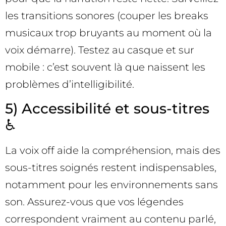
les transitions sonores (couper les breaks
musicaux trop bruyants au moment où la
voix démarre). Testez au casque et sur
mobile : c’est souvent là que naissent les
problèmes d’intelligibilité.
5) Accessibilité et sous-titres
♿
La voix off aide la compréhension, mais des
sous-titres soignés restent indispensables,
notamment pour les environnements sans
son. Assurez-vous que vos légendes
correspondent vraiment au contenu parlé,