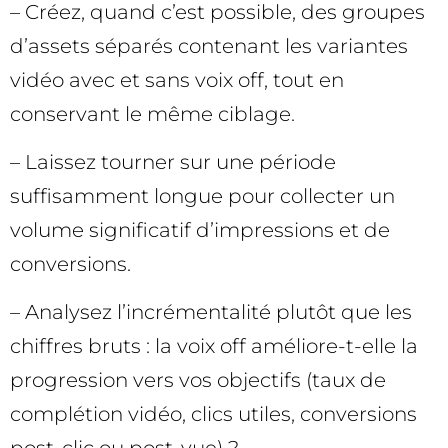
– Créez, quand c’est possible, des groupes
d’assets séparés contenant les variantes
vidéo avec et sans voix off, tout en
conservant le même ciblage.
– Laissez tourner sur une période
suffisamment longue pour collecter un
volume significatif d’impressions et de
conversions.
– Analysez l’incrémentalité plutôt que les
chiffres bruts : la voix off améliore-t-elle la
progression vers vos objectifs (taux de
complétion vidéo, clics utiles, conversions