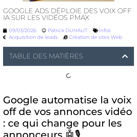
GOOGLE ADS DÉPLOIE DES VOIX OFF
IA SUR LES VIDÉOS PMAX
09/03/2026
Patrick DUHAUT
Infos
Acquisition de leads
Création de sites Web
TABLE DES MATIÈRES
Google automatise la voix
off de vos annonces vidéo
: ce qui change pour les
annonceurs 🤖🎙️