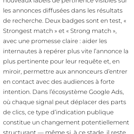
nouveaux labels de pertinence visibles sur
les annonces diffusées dans les résultats
de recherche. Deux badges sont en test, «
Strongest match » et « Strong match »,
avec une promesse claire : aider les
internautes à repérer plus vite l’annonce la
plus pertinente pour leur requête et, en
miroir, permettre aux annonceurs d’entrer
en contact avec des audiences à forte
intention. Dans l’écosystème Google Ads,
où chaque signal peut déplacer des parts
de clics, ce type d’indication publique
constitue un changement potentiellement
structurant — même si, à ce stade, il reste