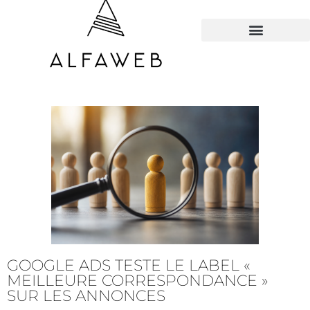
TOUS LES HACKS
GOOGLE ADS TESTE LE LABEL «
MEILLEURE CORRESPONDANCE »
SUR LES ANNONCES