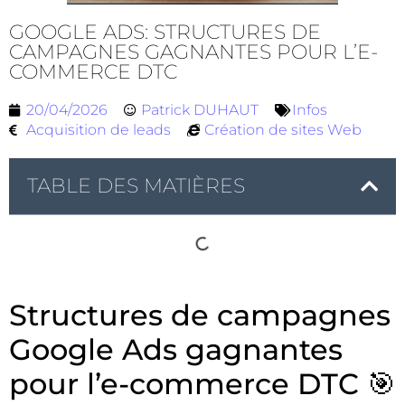
GOOGLE ADS: STRUCTURES DE
CAMPAGNES GAGNANTES POUR L’E-
COMMERCE DTC
20/04/2026
Patrick DUHAUT
Infos
Acquisition de leads
Création de sites Web
TABLE DES MATIÈRES
Structures de campagnes
Google Ads gagnantes
pour l’e-commerce DTC 🎯