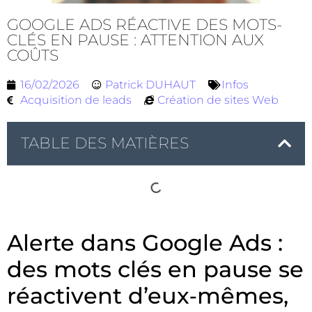
GOOGLE ADS RÉACTIVE DES MOTS-
CLÉS EN PAUSE : ATTENTION AUX
COÛTS
16/02/2026
Patrick DUHAUT
Infos
Acquisition de leads
Création de sites Web
TABLE DES MATIÈRES
Alerte dans Google Ads :
des mots clés en pause se
réactivent d’eux‑mêmes,