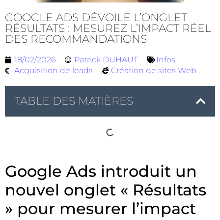
GOOGLE ADS DÉVOILE L’ONGLET
RÉSULTATS : MESUREZ L’IMPACT RÉEL
DES RECOMMANDATIONS
18/02/2026
Patrick DUHAUT
Infos
Acquisition de leads
Création de sites Web
TABLE DES MATIÈRES
Google Ads introduit un
nouvel onglet « Résultats
» pour mesurer l’impact