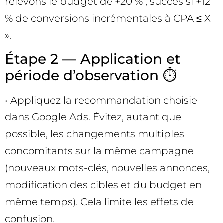
relevons le budget de +20 % ; succès si +12
% de conversions incrémentales à CPA ≤ X
».
Étape 2 — Application et
période d’observation ⏱️
• Appliquez la recommandation choisie
dans Google Ads. Évitez, autant que
possible, les changements multiples
concomitants sur la même campagne
(nouveaux mots-clés, nouvelles annonces,
modification des cibles et du budget en
même temps). Cela limite les effets de
confusion.