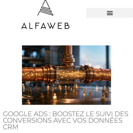
TOUS LES HACKS
GOOGLE ADS : BOOSTEZ LE SUIVI DES
CONVERSIONS AVEC VOS DONNÉES
CRM