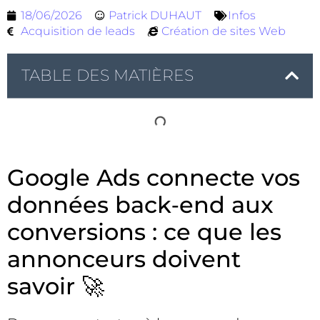
18/06/2026
Patrick DUHAUT
Infos
Acquisition de leads
Création de sites Web
TABLE DES MATIÈRES
Google Ads connecte vos
données back‑end aux
conversions : ce que les
annonceurs doivent
savoir 🚀