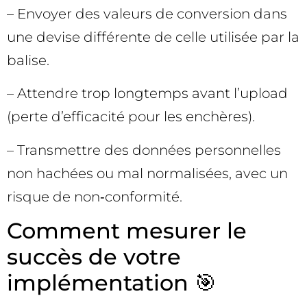
– Envoyer des valeurs de conversion dans
une devise différente de celle utilisée par la
balise.
– Attendre trop longtemps avant l’upload
(perte d’efficacité pour les enchères).
– Transmettre des données personnelles
non hachées ou mal normalisées, avec un
risque de non‑conformité.
Comment mesurer le
succès de votre
implémentation 🎯