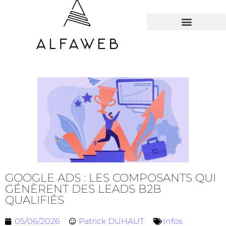
TOUS LES HACKS
GOOGLE ADS : LES COMPOSANTS QUI
GÉNÈRENT DES LEADS B2B
QUALIFIÉS
05/06/2026
Patrick DUHAUT
Infos