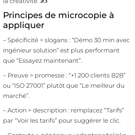
la créativité. ✍️
Principes de microcopie à
appliquer
– Spécificité > slogans : “Démo 30 min avec
ingénieur solution” est plus performant
que “Essayez maintenant”.
– Preuve > promesse : “+1 200 clients B2B”
ou “ISO 27001” plutôt que “Le meilleur du
marché”.
– Action > description : remplacez “Tarifs”
par “Voir les tarifs” pour suggérer le clic.