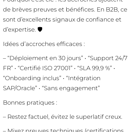
de brèves preuves et bénéfices. En B2B, ce
sont d’excellents signaux de confiance et
d’expertise. 🛡️
Idées d’accroches efficaces :
– “Déploiement en 30 jours” • “Support 24/7
FR” • “Certifié ISO 27001” • “SLA 99,9 %” •
“Onboarding inclus” • “Intégration
SAP/Oracle” • “Sans engagement”
Bonnes pratiques :
– Restez factuel, évitez le superlatif creux.
– Mixez preuves techniques (certifications,