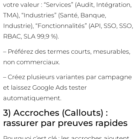
votre valeur : “Services” (Audit, Intégration,
TMA), “Industries” (Santé, Banque,
Industrie), “Fonctionnalités” (API, SSO, SSO,
RBAC, SLA 99,9 %).
– Préférez des termes courts, mesurables,
non commerciaux.
– Créez plusieurs variantes par campagne
et laissez Google Ads tester
automatiquement.
3) Accroches (Callouts) :
rassurer par preuves rapides
Pourquoi c’est clé : les accroches ajoutent