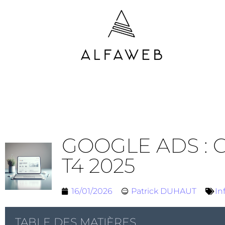
GOOGLE ADS : 
T4 2025
16/01/2026
Patrick DUHAUT
In
TABLE DES MATIÈRES