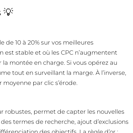
 💡
e de 10 à 20% sur vos meilleures
n est stable et où les CPC n’augmentent
er la montée en charge. Si vous opérez au
e tout en surveillant la marge. À l’inverse,
r moyenne par clic s’érode.
ur robustes, permet de capter les nouvelles
 des termes de recherche, ajout d’exclusions
érenciation des objectifs. La règle d’or :