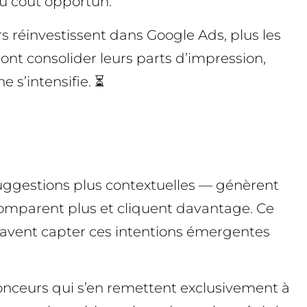
au coût opportun.
s réinvestissent dans Google Ads, plus les
nt consolider leurs parts d’impression,
 s’intensifie. ⏳
suggestions plus contextuelles — génèrent
comparent plus et cliquent davantage. Ce
savent capter ces intentions émergentes
onceurs qui s’en remettent exclusivement à