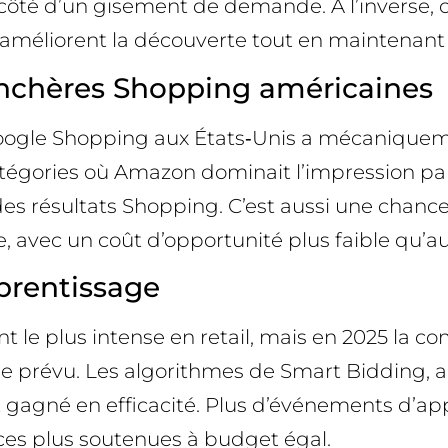
 côté d’un gisement de demande. À l’inverse,
 améliorent la découverte tout en maintenant l
enchères Shopping américaines
oogle Shopping aux États‑Unis a mécaniquemen
 catégories où Amazon dominait l’impression pa
es résultats Shopping. C’est aussi une chanc
, avec un coût d’opportunité plus faible qu’a
pprentissage
t le plus intense en retail, mais en 2025 la 
e prévu. Les algorithmes de Smart Bidding, a
t gagné en efficacité. Plus d’événements d’ap
ces plus soutenues à budget égal.