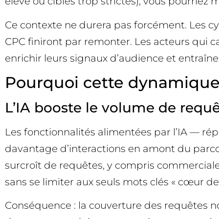
élevé ou cibles trop strictes), vous pourrie
Ce contexte ne durera pas forcément. Les cyc
CPC finiront par remonter. Les acteurs qui 
enrichir leurs signaux d’audience et entraîne
Pourquoi cette dynamique
L’IA booste le volume de requêt
Les fonctionnalités alimentées par l’IA — ré
davantage d’interactions en amont du parcou
surcroît de requêtes, y compris commercial
sans se limiter aux seuls mots clés « cœur de
Conséquence : la couverture des requêtes n