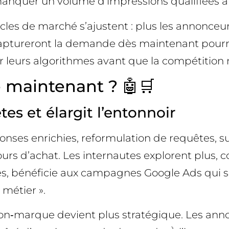
z manquer un volume d’impressions qualifiées 
les de marché s’ajustent : plus les annonceur
captureront la demande dès maintenant pourro
r leurs algorithmes avant que la compétition ne
 maintenant ? 🤖🛒
es et élargit l’entonnoir
ponses enrichies, reformulation de requêtes, 
rs d’achat. Les internautes explorent plus, 
es, bénéficie aux campagnes Google Ads qui 
 métier ».
on‑marque devient plus stratégique. Les ann