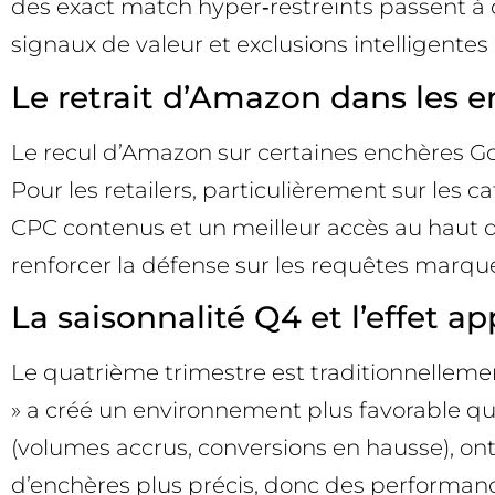
des exact match hyper‑restreints passent à
signaux de valeur et exclusions intelligentes
Le retrait d’Amazon dans les 
Le recul d’Amazon sur certaines enchères G
Pour les retailers, particulièrement sur les
CPC contenus et un meilleur accès au haut d
renforcer la défense sur les requêtes marque
La saisonnalité Q4 et l’effet a
Le quatrième trimestre est traditionnellemen
» a créé un environnement plus favorable qu
(volumes accrus, conversions en hausse), on
d’enchères plus précis, donc des performan