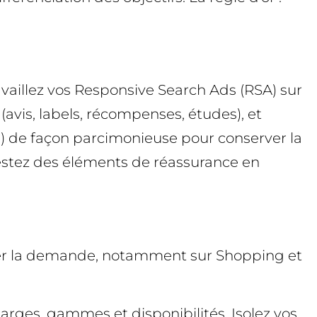
availlez vos Responsive Search Ads (RSA) sur
e (avis, labels, récompenses, études), et
ing) de façon parcimonieuse pour conserver la
. Testez des éléments de réassurance en
fier la demande, notamment sur Shopping et
 marges, gammes et disponibilités. Isolez vos