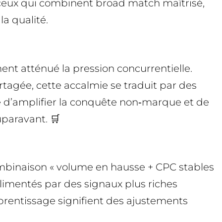
 ceux qui combinent broad match maîtrisé,
a qualité.
t atténué la pression concurrentielle.
rtagée, cette accalmie se traduit par des
e d’amplifier la conquête non‑marque et de
uparavant. 🛒
combinaison « volume en hausse + CPC stables
limentés par des signaux plus riches
prentissage signifient des ajustements