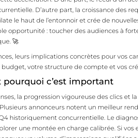
urrentielle. D’autre part, la croissance des r
dilate le haut de l’entonnoir et crée de nouvell
le opportunité : toucher des audiences à forte
que. 🚀
nces, leurs implications concrètes pour vos c
e budget, votre structure de compte et vos cr
t pourquoi c’est important
ses, la progression vigoureuse des clics et l
de. Plusieurs annonceurs notent un meilleur 
4 historiquement concurrentielle. Le diagnost
explorer une montée en charge calibrée. Si vos