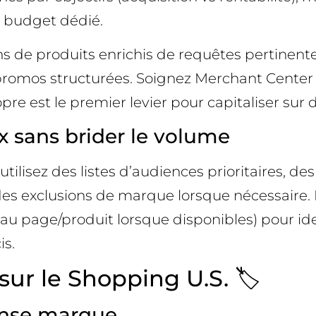
n budget dédié.
tions de produits enrichis de requêtes pertin
promos structurées. Soignez Merchant Center (f
opre est le premier levier pour capitaliser su
x sans brider le volume
lisez des listes d’audiences prioritaires, des
s exclusions de marque lorsque nécessaire. En
u page/produit lorsque disponibles) pour iden
is.
sur le Shopping U.S. 🏷️
ense marque