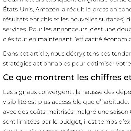
États‑Unis, Amazon, a réduit la pression conc
résultats enrichis et les nouvelles surfaces) 
services. Pour les annonceurs, c’est une doub
clés tout en maintenant l’efficacité économi
Dans cet article, nous décryptons ces tenda
stratégies actionnables pour optimiser votr
Ce que montrent les chiffres e
Les signaux convergent : la hausse des dépen
visibilité est plus accessible que d’habitu
avec des coûts maîtrisés malgré une saison Q
sont limitées par le budget, il est temps d’