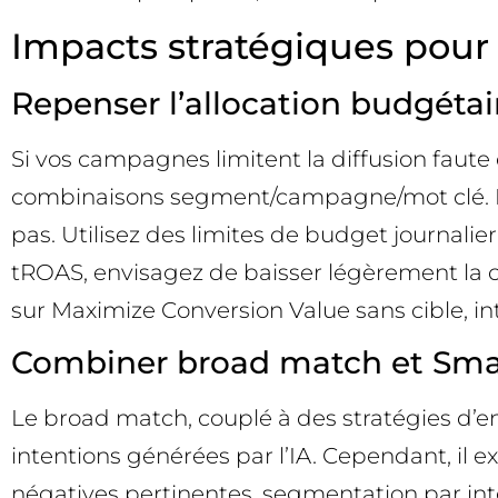
Impacts stratégiques pou
Repenser l’allocation budgétair
Si vos campagnes limitent la diffusion faut
combinaisons segment/campagne/mot clé. Pri
pas. Utilisez des limites de budget journali
tROAS, envisagez de baisser légèrement la ci
sur Maximize Conversion Value sans cible, in
Combiner broad match et Smart
Le broad match, couplé à des stratégies d’en
intentions générées par l’IA. Cependant, il 
négatives pertinentes, segmentation par inten