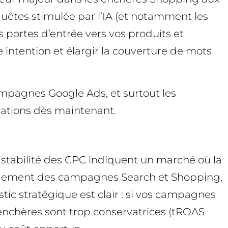
equêtes stimulée par l’IA (et notamment les
es portes d’entrée vers vos produits et
 intention et élargir la couverture de mots
ampagnes Google Ads, et surtout les
éations dès maintenant.
a stabilité des CPC indiquent un marché où la
rendement des campagnes Search et Shopping,
ic stratégique est clair : si vos campagnes
 enchères sont trop conservatrices (tROAS