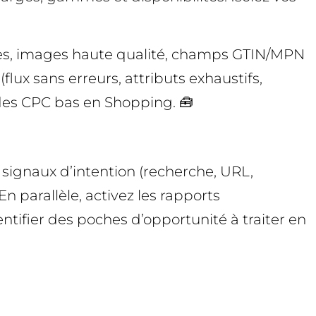
entes, images haute qualité, champs GTIN/MPN
lux sans erreurs, attributs exhaustifs,
r des CPC bas en Shopping. 🧰
 signaux d’intention (recherche, URL,
 parallèle, activez les rapports
tifier des poches d’opportunité à traiter en