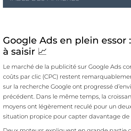
Google Ads en plein essor :
à saisir 📈
Le marché de la publicité sur Google Ads co
coûts par clic (CPC) restent remarquablement
sur la recherche Google ont progressé d’env
précédent. Dans le même temps, la croissance
moyens ont légèrement reculé pour un deuxiè
situation propice pour capter davantage de 
Deux moteurs expliquent en grande partie ce