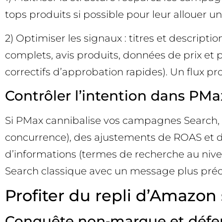
tops produits si possible pour leur allouer u
2) Optimiser les signaux : titres et descrip
complets, avis produits, données de prix et 
correctifs d’approbation rapides). Un flux pr
Contrôler l’intention dans PMa
Si PMax cannibalise vos campagnes Search, uti
concurrence), des ajustements de ROAS et de
d’informations (termes de recherche au nivea
Search classique avec un message plus préc
Profiter du repli d’Amazon 
Conquête non‑marque et déf