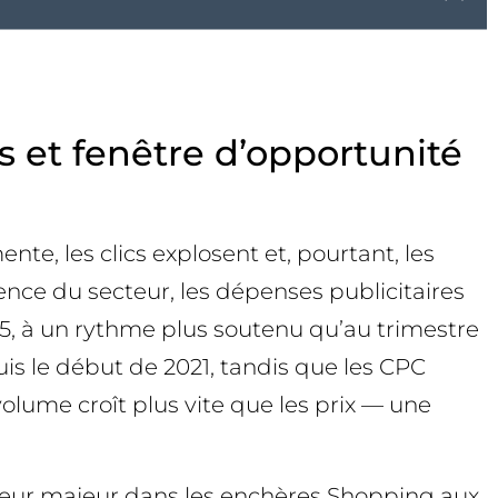
s et fenêtre d’opportunité
e, les clics explosent et, pourtant, les
nce du secteur, les dépenses publicitaires
5, à un rythme plus soutenu qu’au trimestre
is le début de 2021, tandis que les CPC
lume croît plus vite que les prix — une
cteur majeur dans les enchères Shopping aux