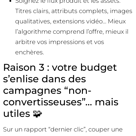
Soignez le flux produit et les assets.
Titres clairs, attributs complets, images
qualitatives, extensions vidéo… Mieux
l’algorithme comprend l’offre, mieux il
arbitre vos impressions et vos
enchères.
Raison 3 : votre budget
s’enlise dans des
campagnes “non-
convertisseuses”… mais
utiles 🧩
Sur un rapport “dernier clic”, couper une