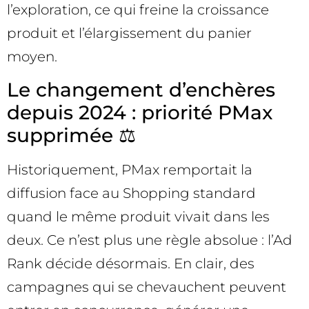
l’exploration, ce qui freine la croissance
produit et l’élargissement du panier
moyen.
Le changement d’enchères
depuis 2024 : priorité PMax
supprimée ⚖️
Historiquement, PMax remportait la
diffusion face au Shopping standard
quand le même produit vivait dans les
deux. Ce n’est plus une règle absolue : l’Ad
Rank décide désormais. En clair, des
campagnes qui se chevauchent peuvent