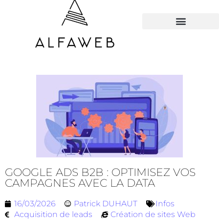
TOUS LES HACKS
GOOGLE ADS B2B : OPTIMISEZ VOS
CAMPAGNES AVEC LA DATA
16/03/2026
Patrick DUHAUT
Infos
Acquisition de leads
Création de sites Web