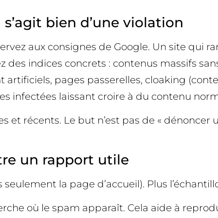
l s’agit bien d’une violation
vez aux consignes de Google. Un site qui ran
es indices concrets : contenus massifs sans 
artificiels, pages passerelles, cloaking (conte
 infectées laissant croire à du contenu norma
s et récents. Le but n’est pas de « dénoncer 
re un rapport utile
seulement la page d’accueil). Plus l’échantillon
herche où le spam apparaît. Cela aide à reprod