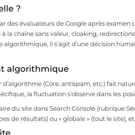
lle ?
ar des évaluateurs de Google après examen d’
é à la chaîne sans valeur, cloaking, redirecti
re algorithmique, il s’agit d’une décision hu
nt algorithmique
 d’algorithme (Core, antispam, etc.) fait nat
cifique, la fluctuation s’observe dans les positi
taire du site dans Search Console (rubrique Sé
pes de résultats) ou « globale » (tout le site), 
ite