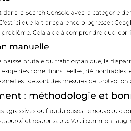
 dans la Search Console avec la catégorie de v
st ici que la transparence progresse : Google
e problème. Cela aide à comprendre quoi corri
on manuelle
baisse brutale du trafic organique, la dispari
s exige des corrections réelles, démontrables,
nnelles : ce sont des mesures de protection de
ment : méthodologie et bon
es agressives ou frauduleuses, le nouveau cadr
cis, sourcé et responsable. Voici comment aug