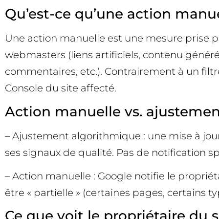
Qu’est-ce qu’une action manue
Une action manuelle est une mesure prise p
webmasters (liens artificiels, contenu génér
commentaires, etc.). Contrairement à un filt
Console du site affecté.
Action manuelle vs. ajusteme
– Ajustement algorithmique : une mise à jour
ses signaux de qualité. Pas de notification spé
– Action manuelle : Google notifie le proprié
être « partielle » (certaines pages, certains ty
Ce que voit le propriétaire du s