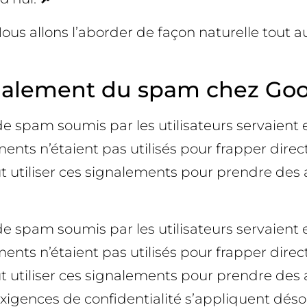
 Nous allons l’aborder de façon naturelle tout
gnalement du spam chez Goo
 de spam soumis par les utilisateurs servaien
ments n’étaient pas utilisés pour frapper direc
t utiliser ces signalements pour prendre des 
 de spam soumis par les utilisateurs servaien
ments n’étaient pas utilisés pour frapper direc
t utiliser ces signalements pour prendre des 
 exigences de confidentialité s’appliquent dés