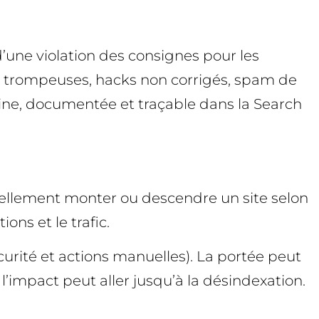
une violation des consignes pour les
ons trompeuses, hacks non corrigés, spam de
maine, documentée et traçable dans la Search
urellement monter ou descendre un site selon
ons et le trafic.
curité et actions manuelles). La portée peut
et l’impact peut aller jusqu’à la désindexation.