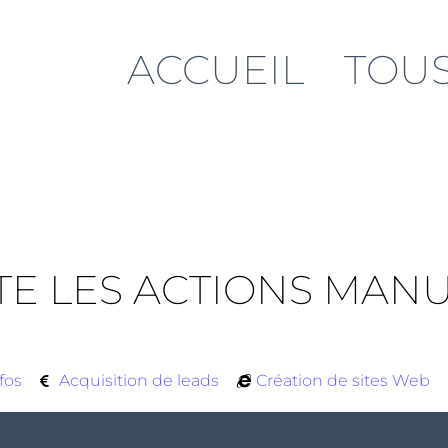
ACCUEIL
TOUS
TE LES ACTIONS MAN
fos
Acquisition de leads
Création de sites Web