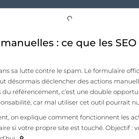
manuelles : ce que les SEO 
ns sa lutte contre le spam. Le formulaire off
peut désormais déclencher des actions manuell
ls du référencement, c’est une double opportun
sabilité, car mal utiliser cet outil pourrait nu
ent, on explique comment fonctionnent les a
ire si votre propre site est touché. Objectif : 
d’hui. 🔎