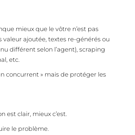
que mieux que le vôtre n’est pas
valeur ajoutée, textes re-générés ou
nu différent selon l’agent), scraping
l, etc.
un concurrent » mais de protéger les
 est clair, mieux c’est.
uire le problème.