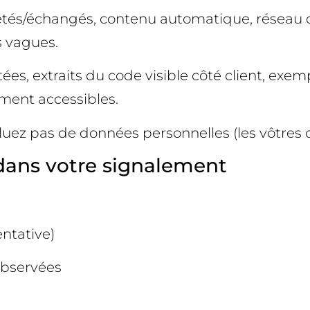
etés/échangés, contenu automatique, réseau de 
s vagues.
ées, extraits du code visible côté client, exe
ement accessibles.
luez pas de données personnelles (les vôtres ou
) dans votre signalement
entative)
observées