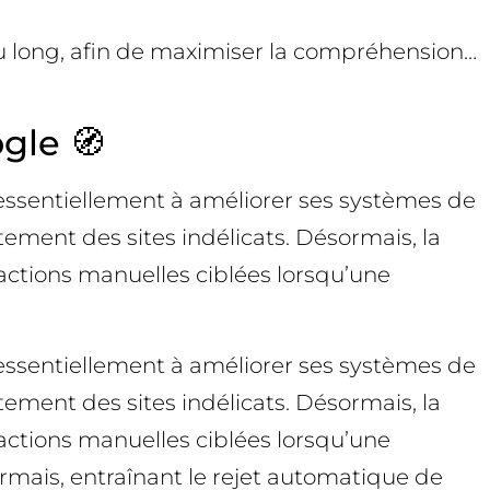
 au long, afin de maximiser la compréhension…
gle 🧭
t essentiellement à améliorer ses systèmes de
tement des sites indélicats. Désormais, la
actions manuelles ciblées lorsqu’une
t essentiellement à améliorer ses systèmes de
tement des sites indélicats. Désormais, la
actions manuelles ciblées lorsqu’une
ormais, entraînant le rejet automatique de