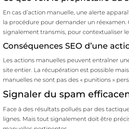
En cas d’action manuelle, une alerte apparaît
la procédure pour demander un réexamen. C’e
signalement transmis, pour contextualiser l
Conséquences SEO d’une acti
Les actions manuelles peuvent entraîner une 
site entier. La récupération est possible mai
manuelles ne sont pas des « punitions » perso
Signaler du spam efficace
Face à des résultats pollués par des tactiqu
lignes. Mais tout signalement doit être pré
manuelles pertinentes.