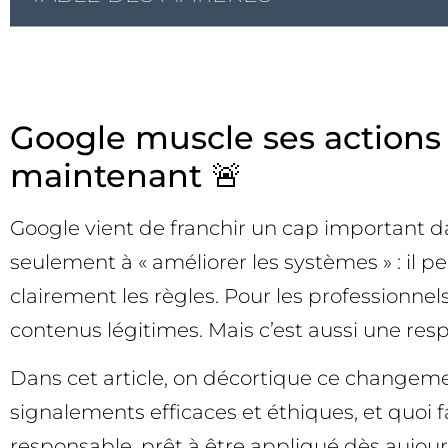
Google muscle ses actions 
maintenant 🚨
Google vient de franchir un cap important da
seulement à « améliorer les systèmes » : il 
clairement les règles. Pour les professionne
contenus légitimes. Mais c’est aussi une respon
Dans cet article, on décortique ce changem
signalements efficaces et éthiques, et quoi fa
responsable, prêt à être appliqué dès aujour