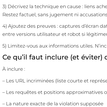
3) Décrivez la technique en cause : liens ach
Restez factuel, sans jugement ni accusation
4) Ajoutez des preuves : captures d’écran dat
entre versions utilisateur et robot si légitim
5) Limitez-vous aux informations utiles. N’inc
Ce qu’il faut inclure (et éviter
À inclure :
– Les URL incriminées (liste courte et représ
– Les requêtes et positions approximatives 
– La nature exacte de la violation supposée