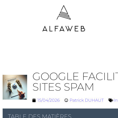
GOOGLE FACILI
SITES SPAM
15/04/2026
Patrick DUHAUT
In
TABLE DES MATIÈRES