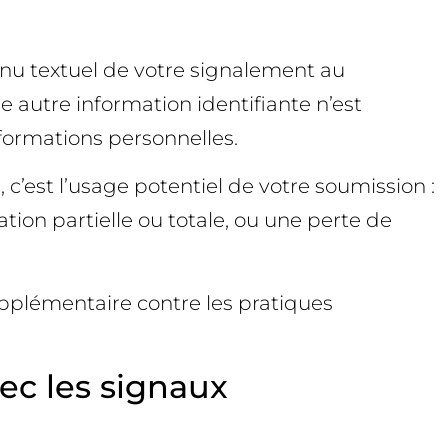
enu textuel de votre signalement au
e autre information identifiante n’est
nformations personnelles.
 c’est l’usage potentiel de votre soumission :
tion partielle ou totale, ou une perte de
upplémentaire contre les pratiques
vec les signaux