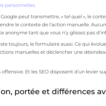
s personnelles
.
oogle peut transmettre, « tel quel », le cont
rendre le contexte de l’action manuelle. Aucun
ste anonyme tant que vous n’y glissez pas d’i
 toujours, le formulaire aussi. Ce qui évolue,
 actions manuelles et déclencher une désindexa
offensive. Et les SEO disposent d’un levier s
ion, portée et différences a