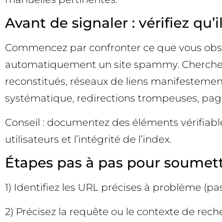
Avant de signaler : vérifiez qu’i
Commencez par confronter ce que vous obser
automatiquement un site spammy. Cherchez d
reconstitués, réseaux de liens manifestement 
systématique, redirections trompeuses, pages
Conseil : documentez des éléments vérifiable
utilisateurs et l’intégrité de l’index.
Étapes pas à pas pour soumett
1) Identifiez les URL précises à problème (pas 
2) Précisez la requête ou le contexte de rec