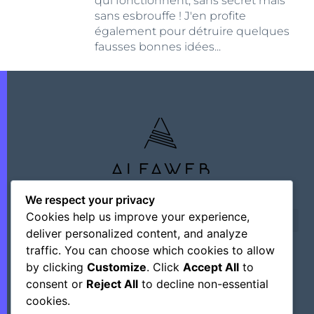
qui fonctionnent, sans secret mais
sans esbrouffe ! J'en profite
également pour détruire quelques
fausses bonnes idées...
We respect your privacy
Cookies help us improve your experience,
deliver personalized content, and analyze
traffic. You can choose which cookies to allow
by clicking
Customize
. Click
Accept All
to
©+2026 Outsourcing Network Intelligence
consent or
Reject All
to decline non-essential
cookies.