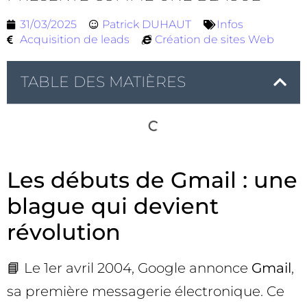
31/03/2025
Patrick DUHAUT
Infos
Acquisition de leads
Création de sites Web
TABLE DES MATIÈRES
Les débuts de Gmail : une
blague qui devient
révolution
📘 Le 1er avril 2004, Google annonce
Gmail
,
sa première messagerie électronique. Ce