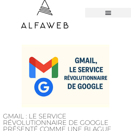
TOUS LES HACKS
GMAIL : LE SERVICE
RÉVOLUTIONNAIRE DE GOOGLE
PRÉSENTÉ COMME UNE BLAGUE