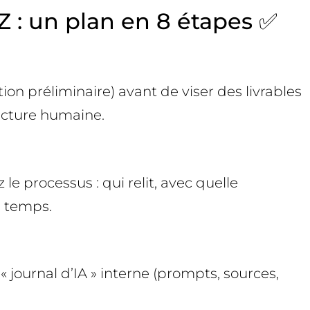
 Z : un plan en 8 étapes ✅
on préliminaire) avant de viser des livrables
lecture humaine.
 processus : qui relit, avec quelle
u temps.
 journal d’IA » interne (prompts, sources,