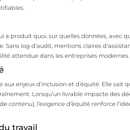
tifiables.
ui a produit quoi, sur quelles données, avec qu
. Sans log d’audit, mentions claires d’assistan
ilité attendue dans les entreprises modernes.
é
 aux enjeux d’inclusion et d’équité. Elle sait 
raînement. Lorsqu’un livrable impacte des dé
e contenu), l’exigence d’équité renforce l’idé
du travail