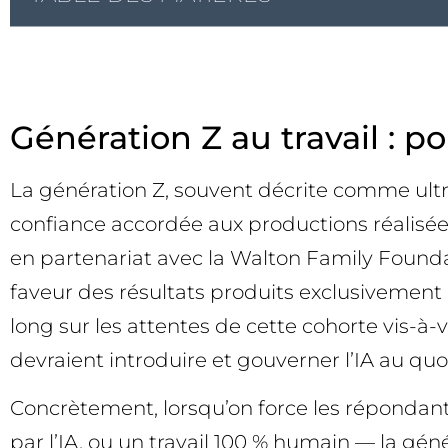
Génération Z au travail : po
La génération Z, souvent décrite comme ultra
confiance accordée aux productions réalisées
en partenariat avec la Walton Family Foundat
faveur des résultats produits exclusivement 
long sur les attentes de cette cohorte vis-à-
devraient introduire et gouverner l’IA au quo
Concrètement, lorsqu’on force les répondants 
par l’IA, ou un travail 100 % humain — la géné