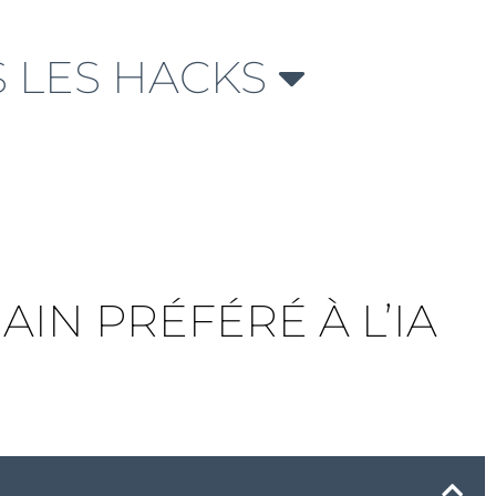
 LES HACKS
AIN PRÉFÉRÉ À L’IA