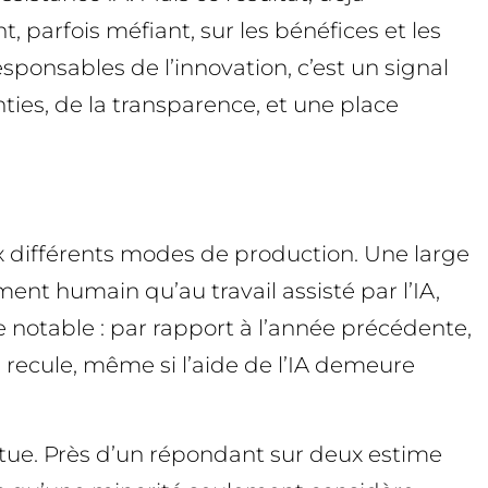
, parfois méfiant, sur les bénéfices et les
sponsables de l’innovation, c’est un signal
nties, de la transparence, et une place
x différents modes de production. Une large
ent humain qu’au travail assisté par l’IA,
e notable : par rapport à l’année précédente,
» recule, même si l’aide de l’IA demeure
entue. Près d’un répondant sur deux estime