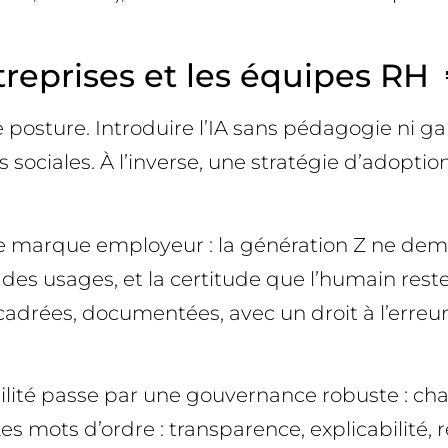
eprises et les équipes RH 
ture. Introduire l’IA sans pédagogie ni gard
ons sociales. À l’inverse, une stratégie d’adopt
t de marque employeur : la génération Z ne dem
n des usages, et la certitude que l’humain re
s, cadrées, documentées, avec un droit à l’err
ibilité passe par une gouvernance robuste : cha
es mots d’ordre : transparence, explicabilité, r