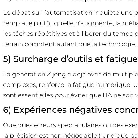
Le débat sur l’automatisation inquiète une pa
remplace plutôt qu’elle n’augmente, la méfian
les tâches répétitives et à libérer du temps po
terrain comptent autant que la technologie.
5) Surcharge d’outils et fatig
La génération Z jongle déjà avec de multipl
complexes, renforce la fatigue numérique. U
sont essentielles pour éviter que l’IA ne so
6) Expériences négatives conc
Quelques erreurs spectaculaires ou des exem
la précision est non négociable (juridique, s