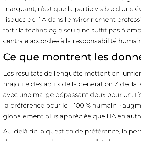
marquant, n’est que la partie visible d’une é
risques de l’IA dans l’environnement professi
fort : la technologie seule ne suffit pas à em
centrale accordée à la responsabilité humain
Ce que montrent les donn
Les résultats de l’enquête mettent en lumiè
majorité des actifs de la génération Z déclar
avec une marge dépassant deux pour un. L’opt
la préférence pour le « 100 % humain » augmen
globalement plus appréciée que l’IA en auto
Au-delà de la question de préférence, la per