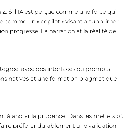
 Z. Si l’IA est perçue comme une force qui
uite comme un « copilot » visant à supprimer
ion progresse. La narration et la réalité de
ntégrée, avec des interfaces ou prompts
tions natives et une formation pragmatique
nt à ancrer la prudence. Dans les métiers où
 faire préférer durablement une validation