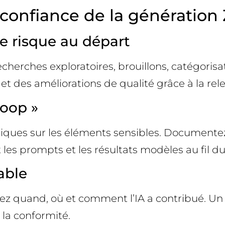
a confiance de la génération
le risque au départ
erches exploratoires, brouillons, catégorisati
et des améliorations de qualité grâce à la re
loop »
ues sur les éléments sensibles. Documentez le
 les prompts et les résultats modèles au fil d
able
ez quand, où et comment l’IA a contribué. Un «
e la conformité.