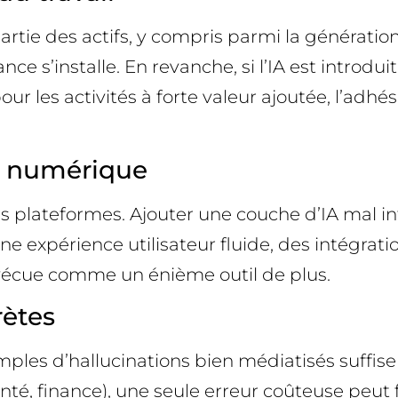
rtie des actifs, y compris parmi la génération
ce s’installe. En revanche, si l’IA est introd
ur les activités à forte valeur ajoutée, l’adhés
ue numérique
es plateformes. Ajouter une couche d’IA mal i
ne expérience utilisateur fluide, des intégra
it vécue comme un énième outil de plus.
rètes
ples d’hallucinations bien médiatisés suffise
anté, finance), une seule erreur coûteuse peut