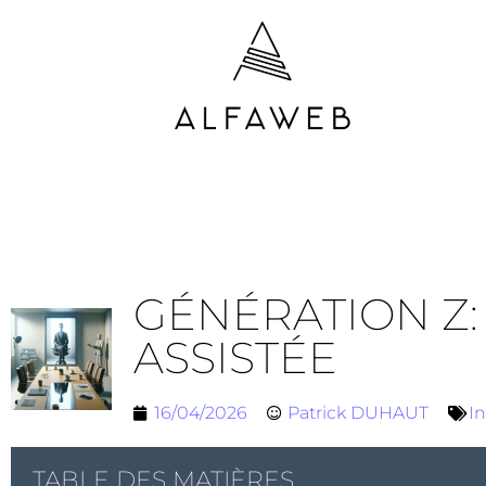
GÉNÉRATION Z: 
ASSISTÉE
16/04/2026
Patrick DUHAUT
In
TABLE DES MATIÈRES