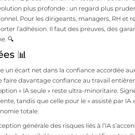
volution plus profonde : un regard plus prudent
onnel. Pour les dirigeants, managers, RH et re
porter l’adhésion. Il faut des preuves, des gara
e. 🔍
ées 📊
re un écart net dans la confiance accordée au
e faire davantage confiance au travail entièrem
ion « IA seule » reste ultra-minoritaire. Sign
te, tandis que celle pour le « assisté par IA 
nomie totale.
ception générale des risques liés à l’IA s’acc