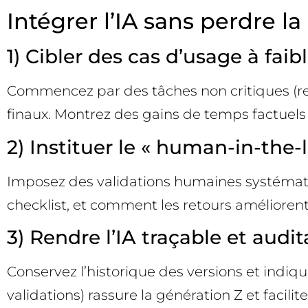
Intégrer l’IA sans perdre l
1) Cibler des cas d’usage à faib
Commencez par des tâches non critiques (rech
finaux. Montrez des gains de temps factuels 
2) Instituer le « human-in-the-
Imposez des validations humaines systématiq
checklist, et comment les retours améliorent
3) Rendre l’IA traçable et audit
Conservez l’historique des versions et indiqu
validations) rassure la génération Z et facilit