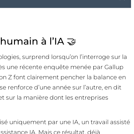
’humain à l’IA 🤝
ogies, surprend lorsqu’on l’interroge sur la
’après une récente enquête menée par Gallup
ion Z font clairement pencher la balance en
e renforce d’une année sur l’autre, en dit
et sur la manière dont les entreprises
lisé uniquement par une IA, un travail assisté
ssistance IA. Mais ce résultat, déjà