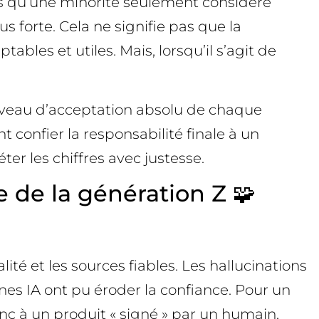
is qu’une minorité seulement considère
us forte. Cela ne signifie pas que la
bles et utiles. Mais, lorsqu’il s’agit de
niveau d’acceptation absolu de chaque
t confier la responsabilité finale à un
er les chiffres avec justesse.
e de la génération Z 🧩
ité et les sources fiables. Les hallucinations
nes IA ont pu éroder la confiance. Pour un
nc à un produit « signé » par un humain,