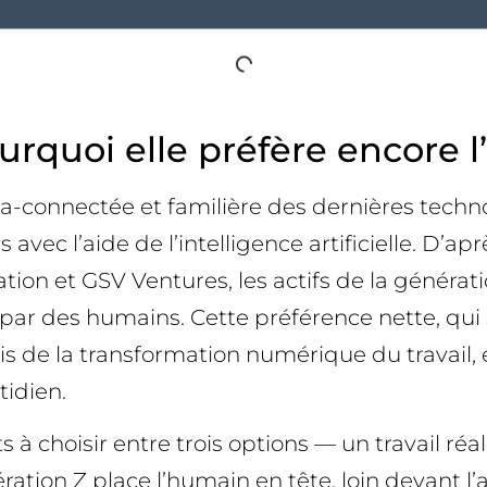
urquoi elle préfère encore l
-connectée et familière des dernières technol
 avec l’aide de l’intelligence artificielle. D
ion et GSV Ventures, les actifs de la générat
par des humains. Cette préférence nette, qui s
vis de la transformation numérique du travail, 
tidien.
à choisir entre trois options — un travail réa
ration Z place l’humain en tête, loin devant l’a