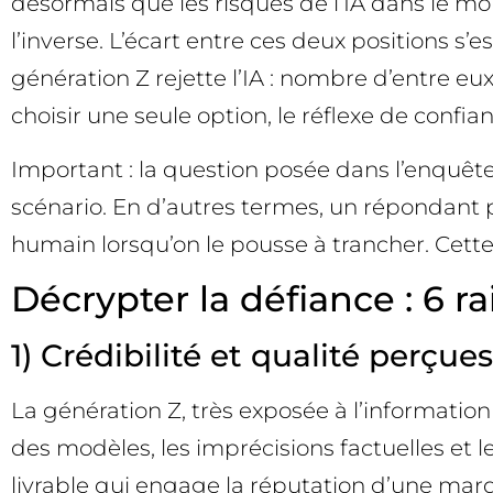
désormais que les risques de l’IA dans le m
l’inverse. L’écart entre ces deux positions s’e
génération Z rejette l’IA : nombre d’entre eux
choisir une seule option, le réflexe de confia
Important : la question posée dans l’enquêt
scénario. En d’autres termes, un répondant peu
humain lorsqu’on le pousse à trancher. Cette
Décrypter la défiance : 6 r
1) Crédibilité et qualité perçues
La génération Z, très exposée à l’information 
des modèles, les imprécisions factuelles et l
livrable qui engage la réputation d’une marq