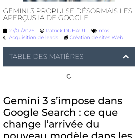
GEMINI 3 PROPULSE DÉSORMAIS LES
APERÇUS IA DE GOOGLE
27/01/2026
Patrick DUHAUT
Infos
Acquisition de leads
Création de sites Web
TABLE DES MATIÈRES
Gemini 3 s’impose dans
Google Search : ce que
change l’arrivée du
nouveau modèle dans les