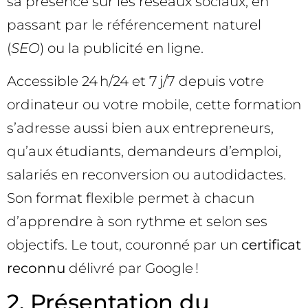
sa présence sur les réseaux sociaux, en
passant par le référencement naturel
(
SEO
) ou la publicité en ligne.
Accessible 24 h/24 et 7 j/7 depuis votre
ordinateur ou votre mobile, cette formation
s’adresse aussi bien aux entrepreneurs,
qu’aux étudiants, demandeurs d’emploi,
salariés en reconversion ou autodidactes.
Son format flexible permet à chacun
d’apprendre à son rythme et selon ses
objectifs. Le tout, couronné par un
certificat
reconnu
délivré par Google !
2. Présentation du