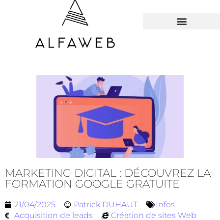
TOUS LES HACKS
MARKETING DIGITAL : DÉCOUVREZ LA
FORMATION GOOGLE GRATUITE
21/04/2025
Patrick DUHAUT
Infos
Acquisition de leads
Création de sites Web