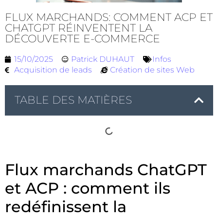
FLUX MARCHANDS: COMMENT ACP ET
CHATGPT RÉINVENTENT LA
DÉCOUVERTE E-COMMERCE
15/10/2025
Patrick DUHAUT
Infos
Acquisition de leads
Création de sites Web
TABLE DES MATIÈRES
Flux marchands ChatGPT
et ACP : comment ils
redéfinissent la