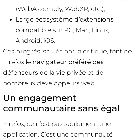
(WebAssembly, WebXR, etc.),
Large écosystème d’extensions
compatible sur PC, Mac, Linux,
Android, iOS.
Ces progrès, salués par la critique, font de
Firefox le
navigateur préféré des
défenseurs de la vie privée
et de
nombreux développeurs web.
Un engagement
communautaire sans égal
Firefox, ce n’est pas seulement une
application. C’est une communauté