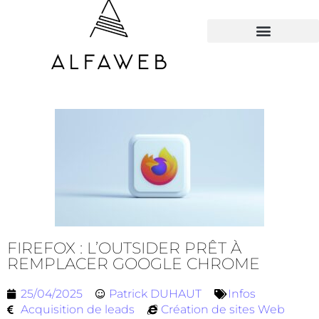
TOUS LES HACKS
FIREFOX : L’OUTSIDER PRÊT À
REMPLACER GOOGLE CHROME
25/04/2025
Patrick DUHAUT
Infos
Acquisition de leads
Création de sites Web