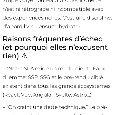
Stripe, Adyen ou Plaid prouvent que ce
n’est ni rétrograde ni incompatible avec
des expériences riches. C’est une discipline:
d’abord livrer, ensuite hydrater.
Raisons fréquentes d’échec
(et pourquoi elles n’excusent
rien) ⚠️
– “Notre SPA exige un rendu client.” Faux
dilemme: SSR, SSG et le pré-rendu ciblé
existent dans tous les grands écosystèmes
(React, Vue, Angular, Svelte, Astro…).
– “On craint une dette technique.” Le pré-