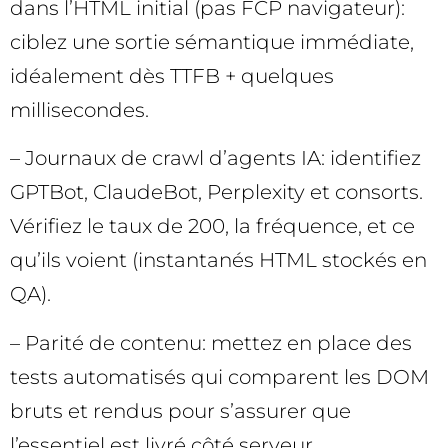
dans l’HTML initial (pas FCP navigateur):
ciblez une sortie sémantique immédiate,
idéalement dès TTFB + quelques
millisecondes.
– Journaux de crawl d’agents IA: identifiez
GPTBot, ClaudeBot, Perplexity et consorts.
Vérifiez le taux de 200, la fréquence, et ce
qu’ils voient (instantanés HTML stockés en
QA).
– Parité de contenu: mettez en place des
tests automatisés qui comparent les DOM
bruts et rendus pour s’assurer que
l’essentiel est livré côté serveur.