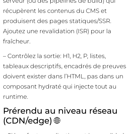
serveur (ou des pipelines de build) qui
récupèrent les contenus du CMS et
produisent des pages statiques/SSR.
Ajoutez une revalidation (ISR) pour la
fraîcheur.
– Contrôlez la sortie: H1, H2, P, listes,
tableaux descriptifs, encadrés de preuves
doivent exister dans l’HTML, pas dans un
composant hydraté qui injecte tout au
runtime.
Prérendu au niveau réseau
(CDN/edge) 🌐