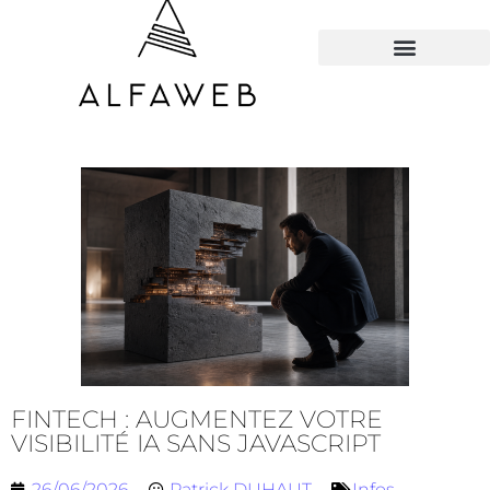
TOUS LES HACKS
FINTECH : AUGMENTEZ VOTRE
VISIBILITÉ IA SANS JAVASCRIPT
26/06/2026
Patrick DUHAUT
Infos