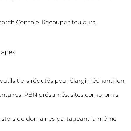
 Search Console. Recoupez toujours.
tapes.
ils tiers réputés pour élargir l’échantillon.
ommentaires, PBN présumés, sites compromis,
s clusters de domaines partageant la même