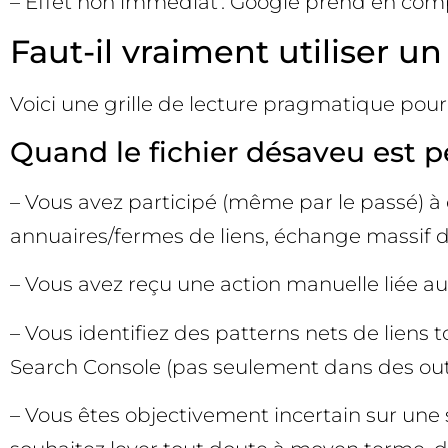
– Effet non immédiat : Google prend en compte
Faut-il vraiment utiliser u
Voici une grille de lecture pragmatique pou
Quand le fichier désaveu est p
– Vous avez participé (même par le passé) à d
annuaires/fermes de liens, échange massif de 
– Vous avez reçu une action manuelle liée a
– Vous identifiez des patterns nets de liens 
Search Console (pas seulement dans des outil
– Vous êtes objectivement incertain sur une