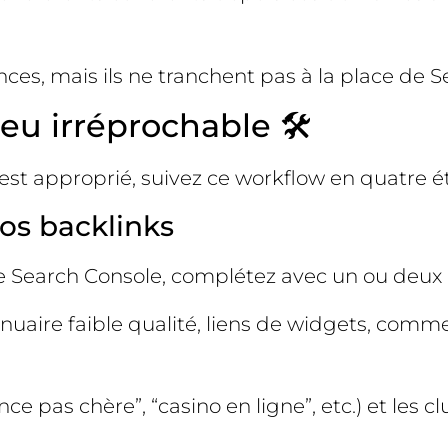
dances, mais ils ne tranchent pas à la place de
eu irréprochable 🛠️
est approprié, suivez ce workflow en quatre é
vos backlinks
 Search Console, complétez avec un ou deux out
, annuaire faible qualité, liens de widgets, c
nce pas chère”, “casino en ligne”, etc.) et le