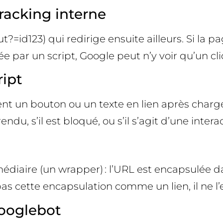
tracking interne
ut?=id123) qui redirige ensuite ailleurs. Si la p
ée par un script, Google peut n’y voir qu’un cli
ript
t un bouton ou un texte en lien après charge
rendu, s’il est bloqué, ou s’il s’agit d’une intera
diaire (un wrapper) : l’URL est encapsulée d
pas cette encapsulation comme un lien, il ne l’
Googlebot