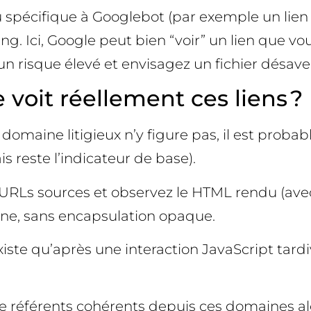
spécifique à Googlebot (par exemple un lien ve
ing. Ici, Google peut bien “voir” un lien que v
un risque élevé et envisagez un fichier désave
voit réellement ces liens ? 
domaine litigieux n’y figure pas, il est probab
is reste l’indicateur de base).
 URLs sources et observez le HTML rendu (avec
aine, sans encapsulation opaque.
n’existe qu’après une interaction JavaScript tar
 de référents cohérents depuis ces domaines a