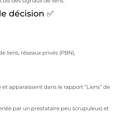
culs des signaux de liens.
 de décision ✅
e liens, réseaux privés (PBN),
e et apparaissent dans le rapport “Liens” de
enée par un prestataire peu scrupuleux) et