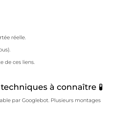
tée réelle.
ous).
 de ces liens.
 techniques à connaître 🧪
oitable par Googlebot. Plusieurs montages