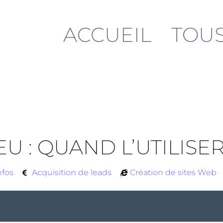
ACCUEIL
TOUS
EU : QUAND L’UTILIS
nfos
Acquisition de leads
Création de sites Web