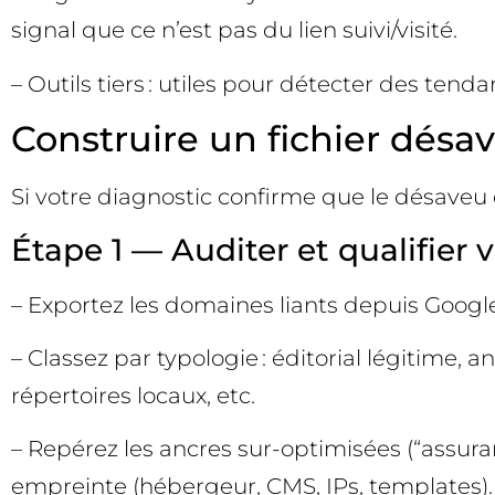
signal que ce n’est pas du lien suivi/visité.
– Outils tiers : utiles pour détecter des ten
Construire un fichier désav
Si votre diagnostic confirme que le désaveu 
Étape 1 — Auditer et qualifier 
– Exportez les domaines liants depuis Google
– Classez par typologie : éditorial légitime
répertoires locaux, etc.
– Repérez les ancres sur-optimisées (“assura
empreinte (hébergeur, CMS, IPs, templates).