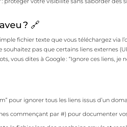
protéger votre visibilité sans saborder des sig
aveu ? 🔗
simple fichier texte que vous téléchargez via l’
 souhaitez pas que certains liens externes (
ts, vous dites à Google : “Ignore ces liens, je 
” pour ignorer tous les liens issus d’un dom
lignes commençant par #) pour documenter vos