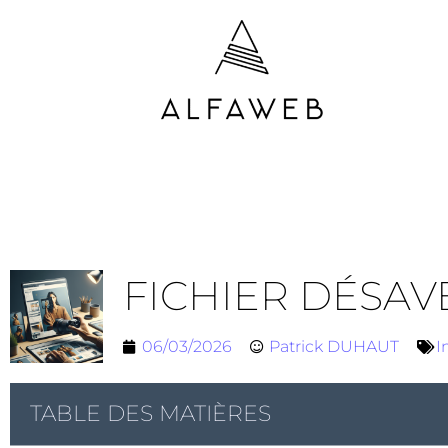
FICHIER DÉSAV
06/03/2026
Patrick DUHAUT
I
TABLE DES MATIÈRES