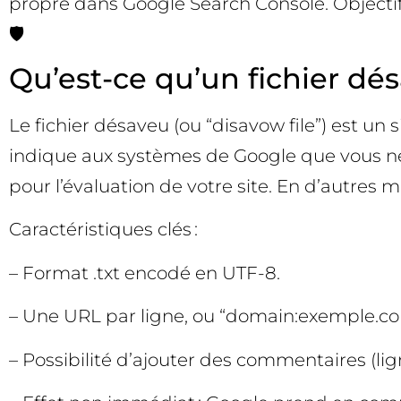
propre dans Google Search Console. Objectif : 
🛡️
Qu’est-ce qu’un fichier dés
Le fichier désaveu (ou “disavow file”) est un 
indique aux systèmes de Google que vous ne
pour l’évaluation de votre site. En d’autres mo
Caractéristiques clés :
– Format .txt encodé en UTF-8.
– Une URL par ligne, ou “domain:exemple.com
– Possibilité d’ajouter des commentaires (