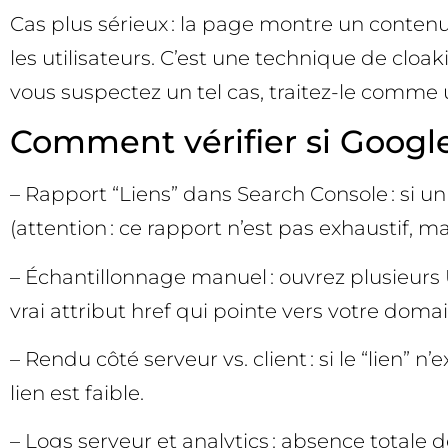
Cas plus sérieux : la page montre un contenu 
les utilisateurs. C’est une technique de cloak
vous suspectez un tel cas, traitez-le comme 
Comment vérifier si Google 
– Rapport “Liens” dans Search Console : si un 
(attention : ce rapport n’est pas exhaustif, ma
– Échantillonnage manuel : ouvrez plusieurs
vrai attribut href qui pointe vers votre dom
– Rendu côté serveur vs. client : si le “lien” 
lien est faible.
– Logs serveur et analytics : absence totale