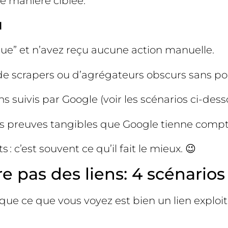
e manière ciblée.
u
sque” et n’avez reçu aucune action manuelle.
, de scrapers ou d’agrégateurs obscurs sans por
ns suivis par Google (voir les scénarios ci-dess
ans preuves tangibles que Google tienne compte
 : c’est souvent ce qu’il fait le mieux. 😉
re pas des liens: 4 scénarios
z que ce que vous voyez est bien un lien expl
.