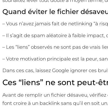
souhaitez lever tout doute à moyen terme, d
Quand éviter le fichier désave
– Vous n’avez jamais fait de netlinking “à ri
– Il s’agit de spam aléatoire à faible impact
– Les “liens” observés ne sont pas de vrais lie
– Votre motivation principale est la peur, s
Dans ces cas, laissez Google ignorer ces bruits
Ces “liens” ne sont peut‑êt
Avant de remplir un fichier désaveu, vérifie
font croire à un backlink sans qu’il en soit un