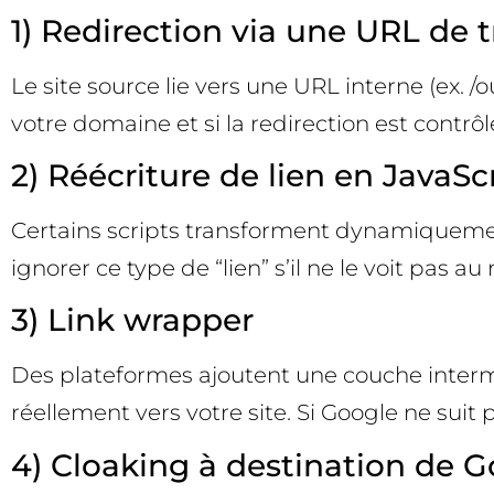
1) Redirection via une URL de 
Le site source lie vers une URL interne (ex. /o
votre domaine et si la redirection est contrôl
2) Réécriture de lien en JavaSc
Certains scripts transforment dynamiquemen
ignorer ce type de “lien” s’il ne le voit pas au 
3) Link wrapper
Des plateformes ajoutent une couche intermé
réellement vers votre site. Si Google ne suit 
4) Cloaking à destination de 