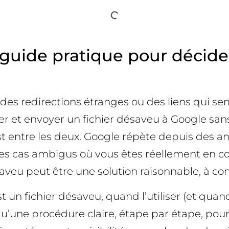
guide pratique pour décider
 des redirections étranges ou des liens qui s
er et envoyer un fichier désaveu à Google sans 
st entre les deux. Google répète depuis des an
les cas ambigus où vous êtes réellement en con
aveu peut être une solution raisonnable, à con
st un fichier désaveu, quand l’utiliser (et quan
 qu’une procédure claire, étape par étape, pou