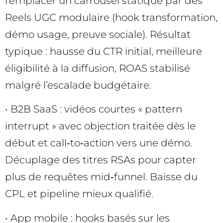
remplacer un carrousel statique par des
Reels UGC modulaire (hook transformation,
démo usage, preuve sociale). Résultat
typique : hausse du CTR initial, meilleure
éligibilité à la diffusion, ROAS stabilisé
malgré l’escalade budgétaire.
• B2B SaaS : vidéos courtes « pattern
interrupt » avec objection traitée dès le
début et call‑to‑action vers une démo.
Décuplage des titres RSAs pour capter
plus de requêtes mid‑funnel. Baisse du
CPL et pipeline mieux qualifié.
• App mobile : hooks basés sur les