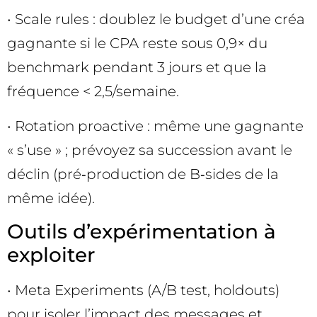
• Scale rules : doublez le budget d’une créa
gagnante si le CPA reste sous 0,9× du
benchmark pendant 3 jours et que la
fréquence < 2,5/semaine.
• Rotation proactive : même une gagnante
« s’use » ; prévoyez sa succession avant le
déclin (pré‑production de B‑sides de la
même idée).
Outils d’expérimentation à
exploiter
• Meta Experiments (A/B test, holdouts)
pour isoler l’impact des messages et