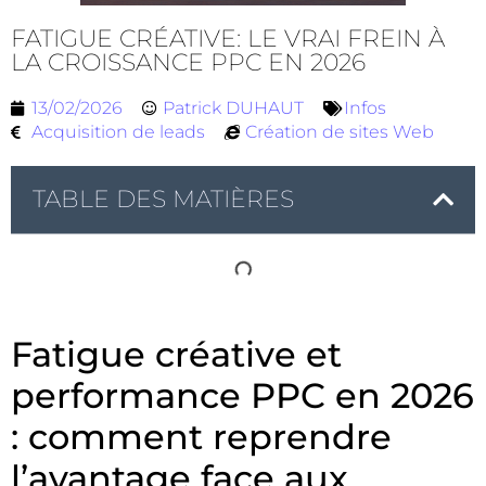
FATIGUE CRÉATIVE: LE VRAI FREIN À
LA CROISSANCE PPC EN 2026
13/02/2026
Patrick DUHAUT
Infos
Acquisition de leads
Création de sites Web
TABLE DES MATIÈRES
Fatigue créative et
performance PPC en 2026
: comment reprendre
l’avantage face aux