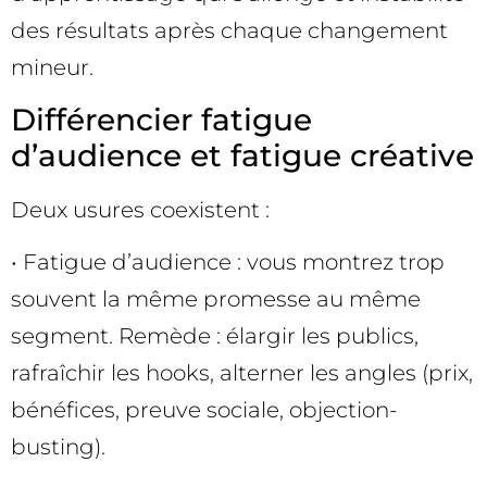
des résultats après chaque changement
mineur.
Différencier fatigue
d’audience et fatigue créative
Deux usures coexistent :
• Fatigue d’audience : vous montrez trop
souvent la même promesse au même
segment. Remède : élargir les publics,
rafraîchir les hooks, alterner les angles (prix,
bénéfices, preuve sociale, objection-
busting).