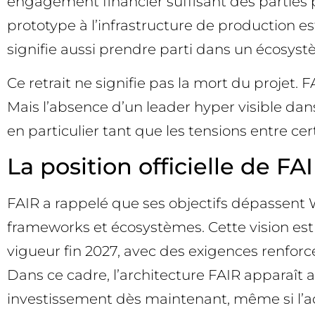
engagement financier suffisant des parties 
prototype à l’infrastructure de production es
signifie aussi prendre parti dans un écosyst
Ce retrait ne signifie pas la mort du projet. F
Mais l’absence d’un leader hyper visible dan
en particulier tant que les tensions entre ce
La position officielle de F
FAIR a rappelé que ses objectifs dépassent W
frameworks et écosystèmes. Cette vision est 
vigueur fin 2027, avec des exigences renforcé
Dans ce cadre, l’architecture FAIR apparaît 
investissement dès maintenant, même si l’ad