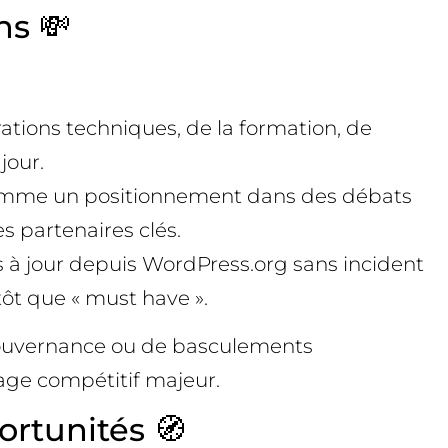
ns 💸
grations techniques, de la formation, de
jour.
s comme un positionnement dans des débats
s partenaires clés.
es à jour depuis WordPress.org sans incident
ôt que « must have ».
e gouvernance ou de basculements
age compétitif majeur.
ortunités 🧭