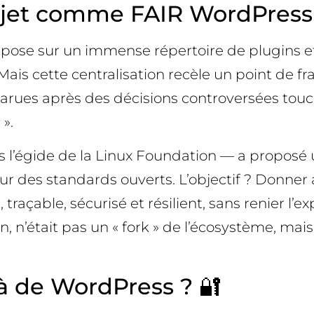
rojet comme FAIR WordPress
epose sur un immense répertoire de plugins 
Mais cette centralisation recèle un point de f
parues après des décisions controversées tou
 ».
us l’égide de la Linux Foundation — a proposé 
r des standards ouverts. L’objectif ? Donner 
, traçable, sécurisé et résilient, sans renier
, n’était pas un « fork » de l’écosystème, mai
à de WordPress ? 🔐