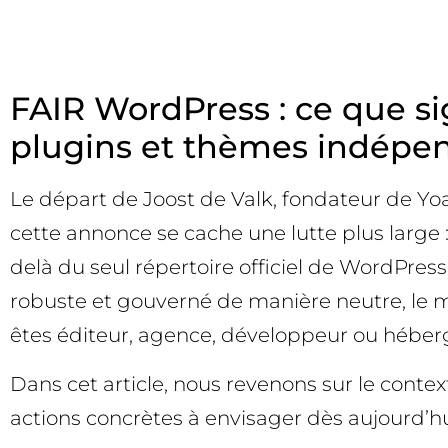
FAIR WordPress : ce que sig
plugins et thèmes indépen
Le départ de Joost de Valk, fondateur de Yoas
cette annonce se cache une lutte plus large 
delà du seul répertoire officiel de WordPres
robuste et gouverné de manière neutre, le man
êtes éditeur, agence, développeur ou héber
Dans cet article, nous revenons sur le contex
actions concrètes à envisager dès aujourd’hui