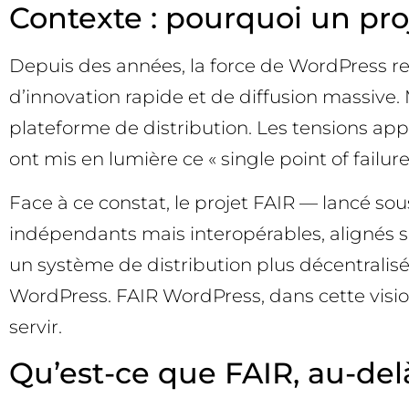
Contexte : pourquoi un p
Depuis des années, la force de WordPress r
d’innovation rapide et de diffusion massive. 
plateforme de distribution. Les tensions ap
ont mis en lumière ce « single point of failure
Face à ce constat, le projet FAIR — lancé so
indépendants mais interopérables, alignés su
un système de distribution plus décentralisé
WordPress. FAIR WordPress, dans cette vision
servir.
Qu’est-ce que FAIR, au-del