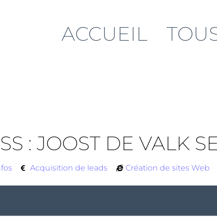
ACCUEIL
TOUS
S : JOOST DE VALK S
nfos
Acquisition de leads
Création de sites Web