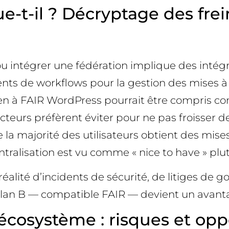
-t-il ? Décryptage des frei
ir ou intégrer une fédération implique des inté
nts de workflows pour la gestion des mises à 
outien à FAIR WordPress pourrait être compri
teurs préfèrent éviter pour ne pas froisser de
 la majorité des utilisateurs obtient des mis
ralisation est vu comme « nice to have » plut
 réalité d’incidents de sécurité, de litiges d
plan B — compatible FAIR — devient un avant
écosystème : risques et opp