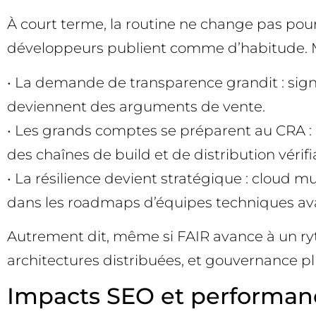
À court terme, la routine ne change pas pour la
développeurs publient comme d’habitude. Mai
• La demande de transparence grandit : signat
deviennent des arguments de vente.
• Les grands comptes se préparent au CRA : 
des chaînes de build et de distribution vérifi
• La résilience devient stratégique : cloud m
dans les roadmaps d’équipes techniques av
Autrement dit, même si FAIR avance à un rythm
architectures distribuées, et gouvernance pl
Impacts SEO et performanc