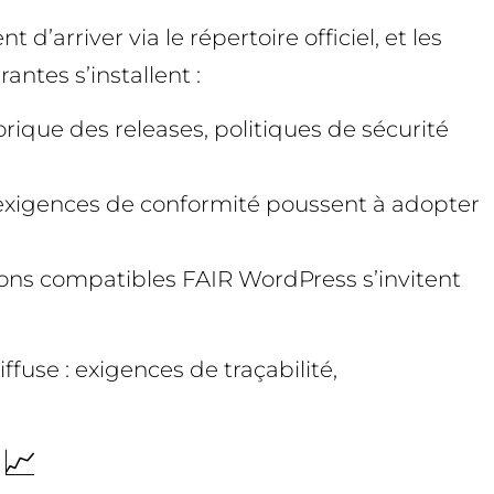
d’arriver via le répertoire officiel, et les
ntes s’installent :
rique des releases, politiques de sécurité
 exigences de conformité poussent à adopter
ations compatibles FAIR WordPress s’invitent
fuse : exigences de traçabilité,
📈