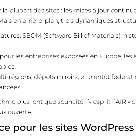
 plupart des sites : les mises à jour continuent 
s en arrière-plan, trois dynamiques structura
ures, SBOM (Software Bill of Materials), histo
pour les entreprises exposées en Europe, les
ables.
ulti-régions, dépôts miroirs, et bientôt fédér
ancées.
e plus lent que souhaité, l’« esprit FAIR » dif
us ouverte.
e pour les sites WordPress 