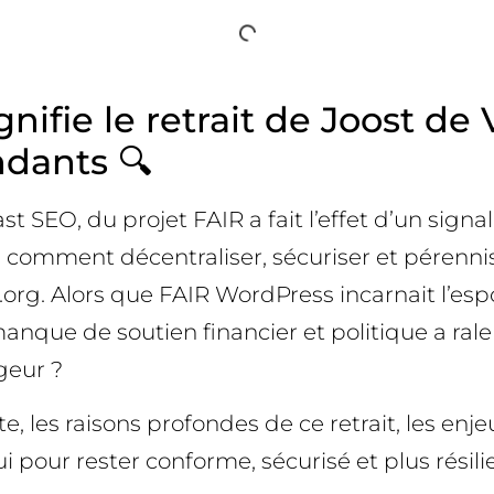
nifie le retrait de Joost de 
dants 🔍
t SEO, du projet FAIR a fait l’effet d’un sign
: comment décentraliser, sécuriser et pérennis
s.org. Alors que FAIR WordPress incarnait l’e
que de soutien financier et politique a ralent
geur ?
te, les raisons profondes de ce retrait, les en
 pour rester conforme, sécurisé et plus résili