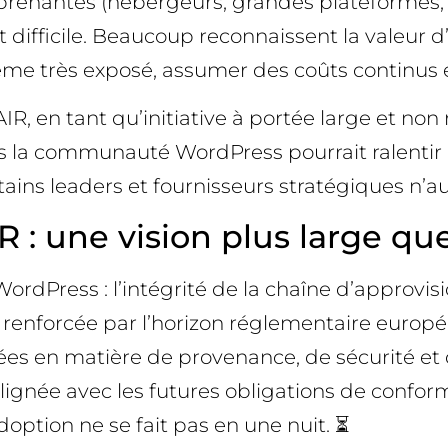
prenantes (hébergeurs, grandes plateformes, 
t difficile. Beaucoup reconnaissent la valeur 
ème très exposé, assumer des coûts continus e
AIR, en tant qu’initiative à portée large et non
s la communauté WordPress pourrait ralentir l
rtains leaders et fournisseurs stratégiques n’a
AIR : une vision plus large q
ordPress : l’intégrité de la chaîne d’approvis
renforcée par l’horizon réglementaire europée
es en matière de provenance, de sécurité et de
alignée avec les futures obligations de confor
option ne se fait pas en une nuit. ⏳