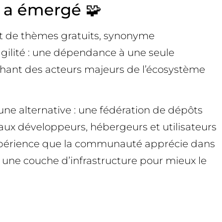
 a émergé 🧩
et de thèmes gratuits, synonyme
ragilité : une dépendance à une seule
chant des acteurs majeurs de l’écosystème
une alternative : une fédération de dépôts
aux développeurs, hébergeurs et utilisateurs
 l’expérience que la communauté apprécie dans
s une couche d’infrastructure pour mieux le