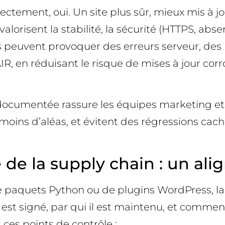
ectement, oui. Un site plus sûr, mieux mis à j
orisent la stabilité, la sécurité (HTTPS, absen
es peuvent provoquer des erreurs serveur, des
R, en réduisant le risque de mises à jour co
t documentée rassure les équipes marketing et
moins d’aléas, et évitent des régressions cac
 de la supply chain : un al
e paquets Python ou de plugins WordPress, la
 est signé, par qui il est maintenu, et commen
es points de contrôle :