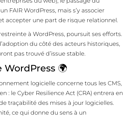
entreprises du web), le passage du
d’un FAIR WordPress, mais s’y associer
t accepter une part de risque relationnel.
 restreinte à WordPress, poursuit ses efforts.
’adoption du côté des acteurs historiques,
uront pas trouvé d’issue stable.
ue WordPress 🌍
ionnement logicielle concerne tous les CMS,
n : le Cyber Resilience Act (CRA) entrera en
 traçabilité des mises à jour logicielles.
mité, ce qui donne du sens à un