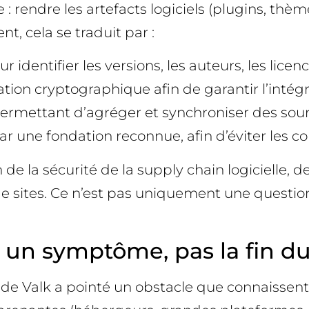
: rendre les artefacts logiciels (plugins, thèm
t, cela se traduit par :
identifier les versions, les auteurs, les lice
ion cryptographique afin de garantir l’intégri
permettant d’agréger et synchroniser des sour
une fondation reconnue, afin d’éviter les conf
 de la sécurité de la supply chain logicielle, 
de sites. Ce n’est pas uniquement une question
 : un symptôme, pas la fin du
e Valk a pointé un obstacle que connaissent bie