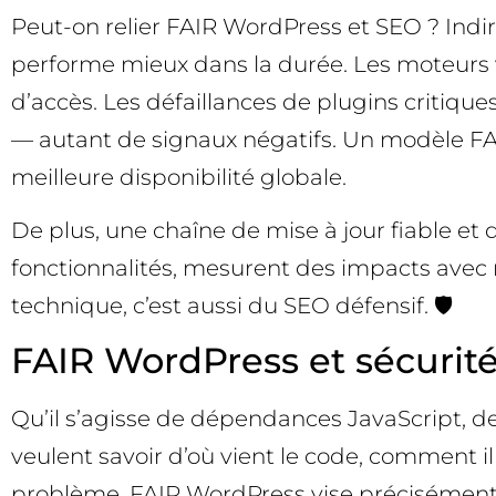
Peut-on relier FAIR WordPress et SEO ? Indir
performe mieux dans la durée. Les moteurs val
d’accès. Les défaillances de plugins critiqu
— autant de signaux négatifs. Un modèle FAI
meilleure disponibilité globale.
De plus, une chaîne de mise à jour fiable e
fonctionnalités, mesurent des impacts avec 
technique, c’est aussi du SEO défensif. 🛡️
FAIR WordPress et sécurité
Qu’il s’agisse de dépendances JavaScript, d
veulent savoir d’où vient le code, comment il
problème. FAIR WordPress vise précisément c