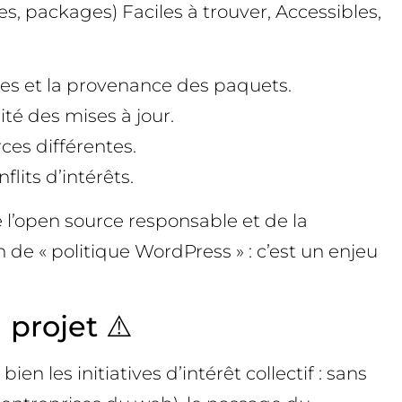
es, packages) Faciles à trouver, Accessibles,
nces et la provenance des paquets.
té des mises à jour.
ces différentes.
lits d’intérêts.
de l’open source responsable et de la
 de « politique WordPress » : c’est un enjeu
 projet ⚠️
n les initiatives d’intérêt collectif : sans