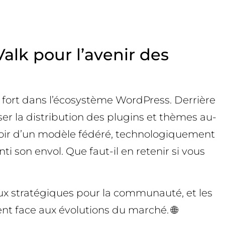
Valk pour l’avenir des
al fort dans l’écosystème WordPress. Derrière
er la distribution des plugins et thèmes au-
spoir d’un modèle fédéré, technologiquement
i son envol. Que faut-il en retenir si vous
jeux stratégiques pour la communauté, et les
ent face aux évolutions du marché. 🌐