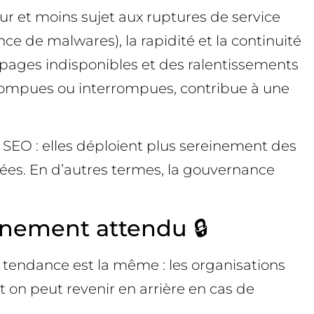
our et moins sujet aux ruptures de service
ce de malwares), la rapidité et la continuité
 pages indisponibles et des ralentissements
rrompues ou interrompues, contribue à une
 SEO : elles déploient plus sereinement des
hées. En d’autres termes, la gouvernance
ignement attendu 🔒
 tendance est la même : les organisations
t on peut revenir en arrière en cas de