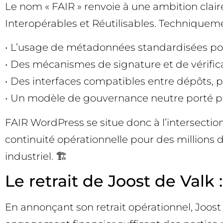
Le nom « FAIR » renvoie à une ambition claire 
Interopérables et Réutilisables. Techniquemen
• L’usage de métadonnées standardisées pour 
• Des mécanismes de signature et de vérificat
• Des interfaces compatibles entre dépôts, 
• Un modèle de gouvernance neutre porté par 
FAIR WordPress se situe donc à l’intersection
continuité opérationnelle pour des millions 
industriel. 🏗️
Le retrait de Joost de Valk
En annonçant son retrait opérationnel, Joost d