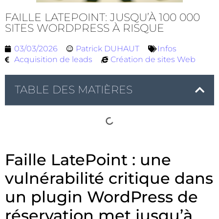
FAILLE LATEPOINT: JUSQU’À 100 000
SITES WORDPRESS À RISQUE
03/03/2026
Patrick DUHAUT
Infos
Acquisition de leads
Création de sites Web
TABLE DES MATIÈRES
Faille LatePoint : une
vulnérabilité critique dans
un plugin WordPress de
réservation met jusqu’à