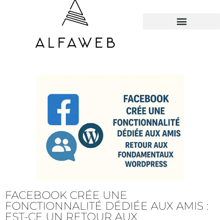
TOUS LES HACKS
FACEBOOK CRÉE UNE
FONCTIONNALITÉ DÉDIÉE AUX AMIS :
EST-CE UN RETOUR AUX