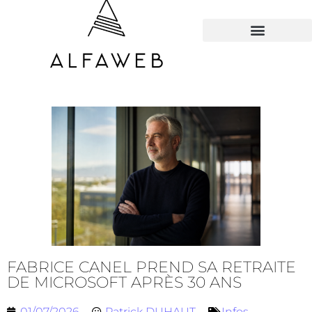
TOUS LES HACKS
FABRICE CANEL PREND SA RETRAITE
DE MICROSOFT APRÈS 30 ANS
01/07/2026
Patrick DUHAUT
Infos