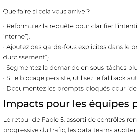
Que faire si cela vous arrive ?
• Reformulez la requête pour clarifier l’inten
interne”).
• Ajoutez des garde-fous explicites dans le p
durcissement”).
• Segmentez la demande en sous-tâches plus p
• Si le blocage persiste, utilisez le fallbac
• Documentez les prompts bloqués pour identi
Impacts pour les équipes pr
Le retour de Fable 5, assorti de contrôles re
progressive du trafic, les data teams auditer