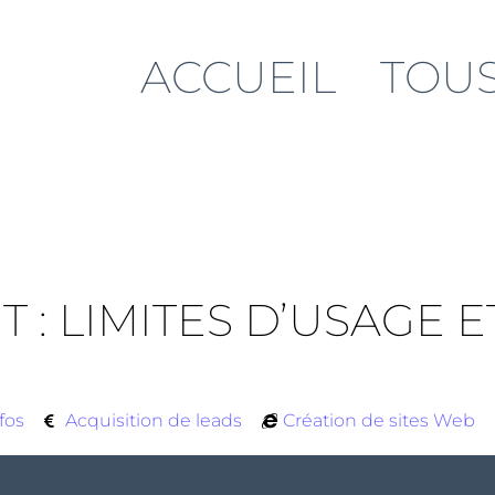
ACCUEIL
TOUS
T : LIMITES D’USAGE
fos
Acquisition de leads
Création de sites Web