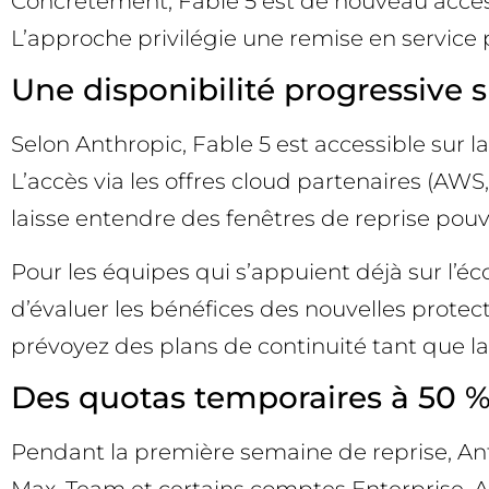
Concrètement, Fable 5 est de nouveau accessi
L’approche privilégie une remise en service pr
Une disponibilité progressive s
Selon Anthropic, Fable 5 est accessible sur
L’accès via les offres cloud partenaires (AWS
laisse entendre des fenêtres de reprise pouvan
Pour les équipes qui s’appuient déjà sur l’éc
d’évaluer les bénéfices des nouvelles protect
prévoyez des plans de continuité tant que la 
Des quotas temporaires à 50 % 
Pendant la première semaine de reprise, An
Max, Team et certains comptes Enterprise. Ap