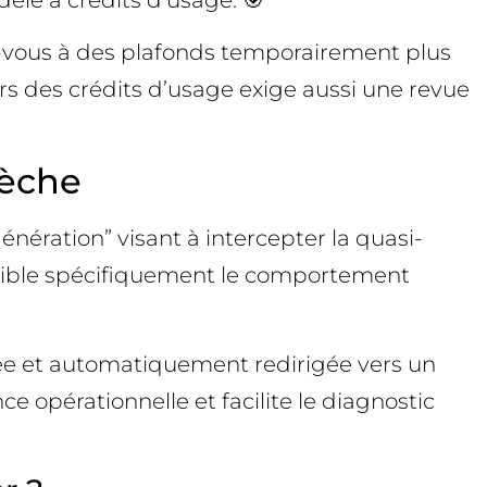
z-vous à des plafonds temporairement plus
vers des crédits d’usage exige aussi une revue
rèche
énération” visant à intercepter la quasi-
l cible spécifiquement le comportement
uée et automatiquement redirigée vers un
ce opérationnelle et facilite le diagnostic