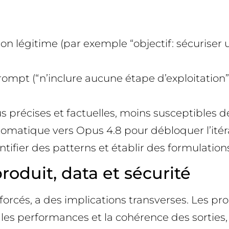
tion légitime (par exemple “objectif: sécuriser
rompt (“n’inclure aucune étape d’exploitation”,
récises et factuelles, moins susceptibles de 
k automatique vers Opus 4.8 pour débloquer l’it
fier des patterns et établir des formulations
oduit, data et sécurité
nforcés, a des implications transverses. Les p
 les performances et la cohérence des sorties,