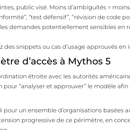
raintes, public visé. Moins d’ambiguïtés = moi
onformité”, “test défensif”, “révision de code po
ez les demandes potentiellement sensibles en
sez des snippets ou cas d’usage approuvés en i
mètre d’accès à Mythos 5
ordination étroite avec les autorités américa
 pour “analyser et approuver” le modèle afin 
bli pour un ensemble d’organisations basées au
tension progressive de ce périmètre, en conce
ng.