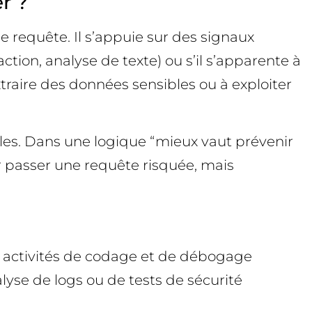
r ?
ne requête. Il s’appuie sur des signaux
ction, analyse de texte) ou s’il s’apparente à
raire des données sensibles ou à exploiter
libles. Dans une logique “mieux vaut prévenir
ser passer une requête risquée, mais
s activités de codage et de débogage
lyse de logs ou de tests de sécurité