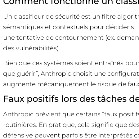
Comment fonctionne un classif
Un classifieur de sécurité est un filtre algor
sémantiques et contextuels pour décider si l’é
une tentative de contournement (ex. demande
des vulnérabilités).
Bien que ces systèmes soient entraînés pour p
que guérir”, Anthropic choisit une configurati
augmente mécaniquement le risque de faux 
Faux positifs lors des tâches de
Anthropic prévient que certains “faux posi
routinières. En pratique, cela signifie que 
défensive peuvent parfois être interprétés