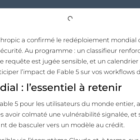
nthropic a confirmé le redéploiement mondial 
écurité. Au programme : un classifieur renforc
quête est jugée sensible, et un calendrier d’
nticiper l’impact de Fable 5 sur vos workflows 
al : l’essentiel à retenir
Fable 5 pour les utilisateurs du monde entier,
rès avoir colmaté une vulnérabilité signalée, 
t de basculer vers un modèle au crédit.