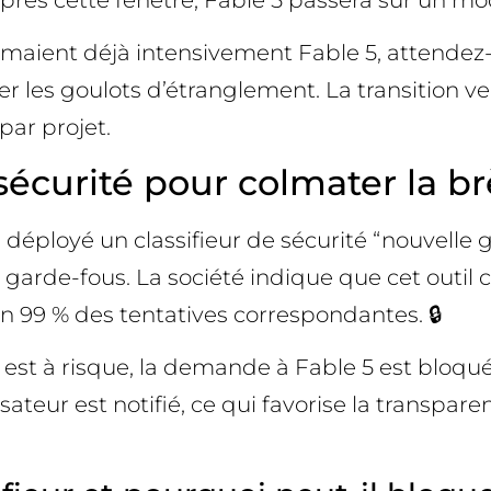
ommaient déjà intensivement Fable 5, attende
iter les goulots d’étranglement. La transition 
par projet.
sécurité pour colmater la b
déployé un classifieur de sécurité “nouvelle g
 garde-fous. La société indique que cet outi
n 99 % des tentatives correspondantes. 🔒
e est à risque, la demande à Fable 5 est bloq
teur est notifié, ce qui favorise la transparen