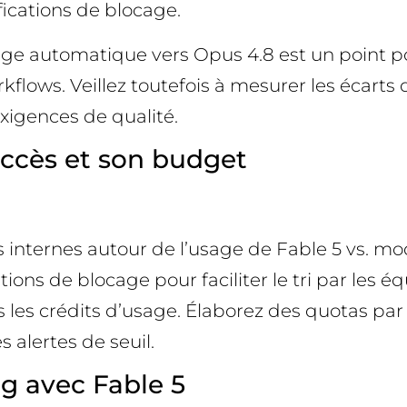
fications de blocage.
tage automatique vers Opus 4.8 est un point pos
kflows. Veillez toutefois à mesurer les écart
exigences de qualité.
’accès et son budget
s internes autour de l’usage de Fable 5 vs. mo
ions de blocage pour faciliter le tri par les é
s les crédits d’usage. Élaborez des quotas par 
 alertes de seuil.
g avec Fable 5