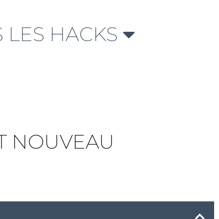
 LES HACKS
 ET NOUVEAU