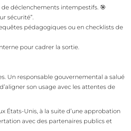
ns de déclenchements intempestifs. 🎯
ur sécurité”.
 requêtes pédagogiques ou en checklists de
nterne pour cadrer la sortie.
ines. Un responsable gouvernemental a salué
d’aligner son usage avec les attentes de
x États-Unis, à la suite d’une approbation
rtation avec des partenaires publics et