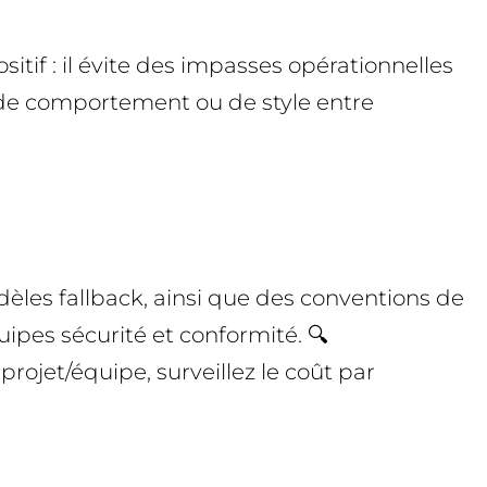
itif : il évite des impasses opérationnelles
s de comportement ou de style entre
dèles fallback, ainsi que des conventions de
quipes sécurité et conformité. 🔍
projet/équipe, surveillez le coût par