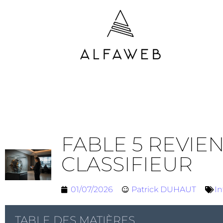
FABLE 5 REVIEN
CLASSIFIEUR
01/07/2026
Patrick DUHAUT
In
TABLE DES MATIÈRES