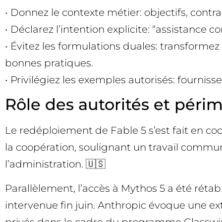
• Donnez le contexte métier: objectifs, cont
• Déclarez l’intention explicite: “assistance c
• Évitez les formulations duales: transform
bonnes pratiques.
• Privilégiez les exemples autorisés: fournis
Rôle des autorités et péri
Le redéploiement de Fable 5 s’est fait en co
la coopération, soulignant un travail commun
l’administration. 🇺🇸
Parallèlement, l’accès à Mythos 5 a été réta
intervenue fin juin. Anthropic évoque une ex
privés dans le cadre du programme Glasswi