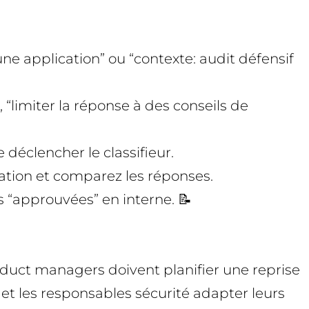
 une application” ou “contexte: audit défensif
 “limiter la réponse à des conseils de
déclencher le classifieur.
ération et comparez les réponses.
 “approuvées” en interne. 📝
roduct managers doivent planifier une reprise
 et les responsables sécurité adapter leurs