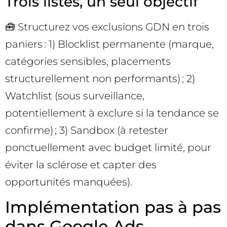
Trois listes, un seul objectif
🧰 Structurez vos exclusions GDN en trois
paniers : 1) Blocklist permanente (marque,
catégories sensibles, placements
structurellement non performants) ; 2)
Watchlist (sous surveillance,
potentiellement à exclure si la tendance se
confirme) ; 3) Sandbox (à retester
ponctuellement avec budget limité, pour
éviter la sclérose et capter des
opportunités manquées).
Implémentation pas à pas
dans Google Ads