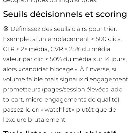
géographiques ou linguistiques.
Seuils décisionnels et scoring
🎯 Définissez des seuils clairs pour trier.
Exemple : si un emplacement > 500 clics,
CTR > 2× média, CVR < 25% du média,
valeur par clic < 50% du média sur 14 jours,
alors « candidat blocage ». À l’inverse, si
volume faible mais signaux d’engagement
prometteurs (pages/session élevées, add-
to-cart, micro‑engagements de qualité),
passez-le en « watchlist » plutôt que de
l’exclure brutalement.