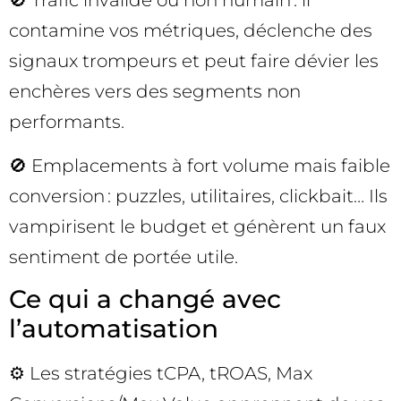
🚫 Trafic invalide ou non humain : il
contamine vos métriques, déclenche des
signaux trompeurs et peut faire dévier les
enchères vers des segments non
performants.
🚫 Emplacements à fort volume mais faible
conversion : puzzles, utilitaires, clickbait… Ils
vampirisent le budget et génèrent un faux
sentiment de portée utile.
Ce qui a changé avec
l’automatisation
⚙️ Les stratégies tCPA, tROAS, Max