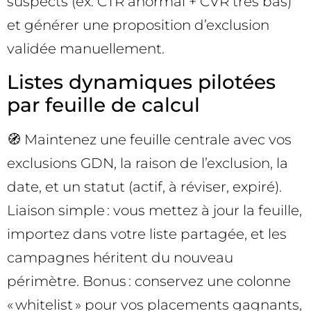
suspects (ex. CTR anormal + CVR très bas)
et générer une proposition d’exclusion
validée manuellement.
Listes dynamiques pilotées
par feuille de calcul
🧭 Maintenez une feuille centrale avec vos
exclusions GDN, la raison de l’exclusion, la
date, et un statut (actif, à réviser, expiré).
Liaison simple : vous mettez à jour la feuille,
importez dans votre liste partagée, et les
campagnes héritent du nouveau
périmètre. Bonus : conservez une colonne
« whitelist » pour vos placements gagnants,