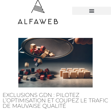
TOUS LES HACKS
EXCLUSIONS GDN : PILOTEZ
L’OPTIMISATION ET COUPEZ LE TRAFIC
DE MAUVAISE QUALITÉ