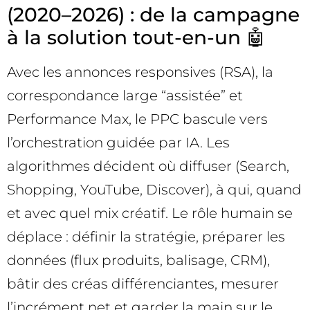
(2020–2026) : de la campagne
à la solution tout-en-un 🤖
Avec les annonces responsives (RSA), la
correspondance large “assistée” et
Performance Max, le PPC bascule vers
l’orchestration guidée par IA. Les
algorithmes décident où diffuser (Search,
Shopping, YouTube, Discover), à qui, quand
et avec quel mix créatif. Le rôle humain se
déplace : définir la stratégie, préparer les
données (flux produits, balisage, CRM),
bâtir des créas différenciantes, mesurer
l’incrément net et garder la main sur le