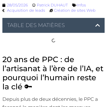
28/05/2026
Patrick DUHAUT
Infos
Acquisition de leads
Création de sites Web
TABLE DES MATIÈRES
20 ans de PPC : de
l’artisanat à l’ère de l’IA, et
pourquoi l’humain reste
la clé 🔑
Depuis plus de deux décennies, le PPC a