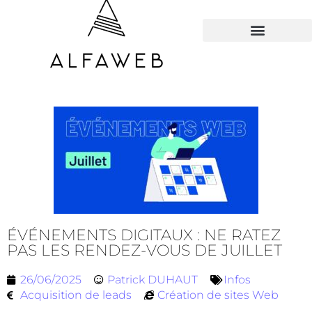
TOUS LES HACKS
ÉVÉNEMENTS DIGITAUX : NE RATEZ
PAS LES RENDEZ-VOUS DE JUILLET
26/06/2025
Patrick DUHAUT
Infos
Acquisition de leads
Création de sites Web