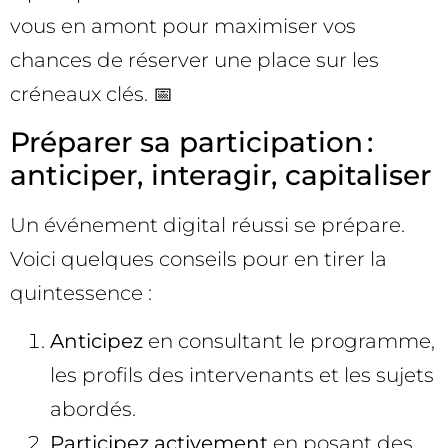
vous en amont pour maximiser vos
chances de réserver une place sur les
créneaux clés. 📅
Préparer sa participation :
anticiper, interagir, capitaliser
Un événement digital réussi se prépare.
Voici quelques conseils pour en tirer la
quintessence :
Anticipez
en consultant le programme,
les profils des intervenants et les sujets
abordés.
Participez activement
en posant des