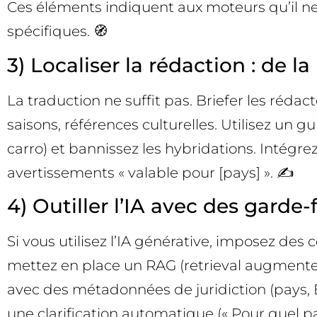
Ces éléments indiquent aux moteurs qu’il ne
spécifiques. 🧭
3) Localiser la rédaction : de l
La traduction ne suffit pas. Briefer les rédacteu
saisons, références culturelles. Utilisez un 
carro) et bannissez les hybridations. Intégrez
avertissements « valable pour [pays] ». ✍️
4) Outiller l’IA avec des garde
Si vous utilisez l’IA générative, imposez des
mettez en place un RAG (retrieval augmented
avec des métadonnées de juridiction (pays, Ét
une clarification automatique (« Pour quel p