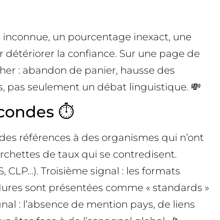
on inconnue, un pourcentage inexact, une
r détériorer la confiance. Sur une page de
her : abandon de panier, hausse des
ss, pas seulement un débat linguistique. 💸
condes ⏱️
 des références à des organismes qui n’ont
urchettes de taux qui se contredisent.
, CLP…). Troisième signal : les formats
édures sont présentées comme « standards »
al : l’absence de mention pays, de liens