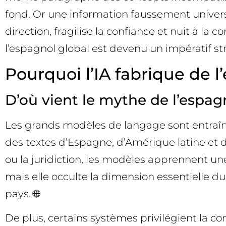
fond. Or une information faussement universe
direction, fragilise la confiance et nuit à l
l’espagnol global est devenu un impératif st
Pourquoi l’IA fabrique de 
D’où vient le mythe de l’espag
Les grands modèles de langage sont entraî
des textes d’Espagne, d’Amérique latine et
ou la juridiction, les modèles apprennent une
mais elle occulte la dimension essentielle 
pays. 🌐
De plus, certains systèmes privilégient la c