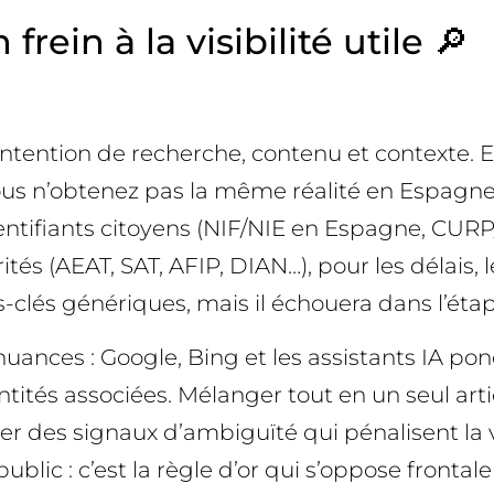
rein à la visibilité utile 🔎
ntention de recherche, contenu et contexte. E
vous n’obtenez pas la même réalité en Espagne
entifiants citoyens (NIF/NIE en Espagne, CUR
rités (AEAT, SAT, AFIP, DIAN…), pour les délai
és génériques, mais il échouera dans l’étape cl
ces : Google, Bing et les assistants IA pondèr
entités associées. Mélanger tout en un seul arti
 des signaux d’ambiguïté qui pénalisent la visi
blic : c’est la règle d’or qui s’oppose frontal