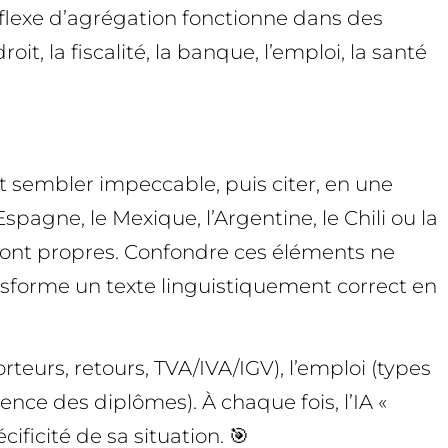
réflexe d’agrégation fonctionne dans des
t, la fiscalité, la banque, l’emploi, la santé
 sembler impeccable, puis citer, en une
spagne, le Mexique, l’Argentine, le Chili ou la
r sont propres. Confondre ces éléments ne
ansforme un texte linguistiquement correct en
eurs, retours, TVA/IVA/IGV), l’emploi (types
nce des diplômes). À chaque fois, l’IA «
ificité de sa situation. 🎯