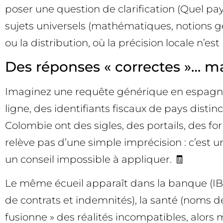
poser une question de clarification (Quel pay
sujets universels (mathématiques, notions géné
ou la distribution, où la précision locale n’est
Des réponses « correctes »… mai
Imaginez une requête générique en espagnol 
ligne, des identifiants fiscaux de pays distin
Colombie ont des sigles, des portails, des f
relève pas d’une simple imprécision : c’est 
un conseil impossible à appliquer. 🧾
Le même écueil apparaît dans la banque (IBA
de contrats et indemnités), la santé (noms de
fusionne » des réalités incompatibles, alors m