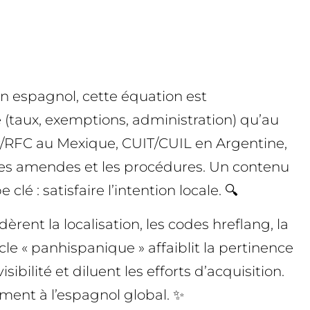
n espagnol, cette équation est
 (taux, exemptions, administration) qu’au
P/RFC au Mexique, CUIT/CUIL en Argentine,
s, les amendes et les procédures. Un contenu
é : satisfaire l’intention locale. 🔍
ent la localisation, les codes hreflang, la
cle « panhispanique » affaiblit la pertinence
bilité et diluent les efforts d’acquisition.
ement à l’espagnol global. ✨