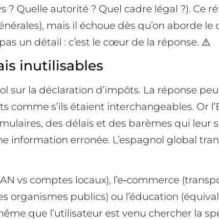
s ? Quelle autorité ? Quel cadre légal ?). Ce 
rales), mais il échoue dès qu’on aborde le droi
 pas un détail : c’est le cœur de la réponse. ⚠️
s inutilisables
sur la déclaration d’impôts. La réponse peut
cts comme s’ils étaient interchangeables. Or l’E
ormulaires, des délais et des barèmes qui leu
une information erronée. L’espagnol global tr
N vs comptes locaux), l’e‑commerce (transport
s organismes publics) ou l’éducation (équivale
ême que l’utilisateur est venu chercher la spéc