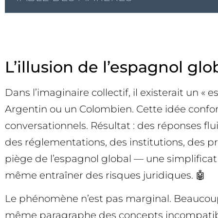
L’illusion de l’espagnol g
Dans l’imaginaire collectif, il existerait un
Argentin ou un Colombien. Cette idée confor
conversationnels. Résultat : des réponses flu
des réglementations, des institutions, des pra
piège de l’espagnol global — une simplificat
même entraîner des risques juridiques. 🤖
Le phénomène n’est pas marginal. Beaucoup d
même paragraphe des concepts incompatibles.