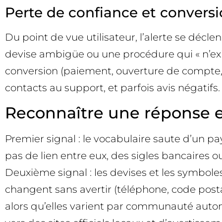
Perte de confiance et convers
Du point de vue utilisateur, l’alerte se déc
devise ambigüe ou une procédure qui « n’exis
conversion (paiement, ouverture de compte, 
contacts au support, et parfois avis négatif
Reconnaître une réponse e
Premier signal : le vocabulaire saute d’un p
pas de lien entre eux, des sigles bancaires ou
Deuxième signal : les devises et les symboles 
changent sans avertir (téléphone, code post
alors qu’elles varient par communauté auton