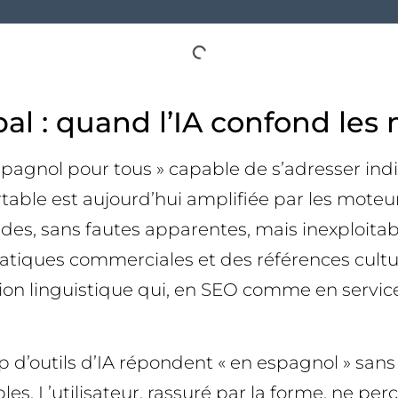
lobal : quand l’IA confond l
 « espagnol pour tous » capable de s’adresser 
table est aujourd’hui amplifiée par les moteu
ides, sans fautes apparentes, mais inexploitab
tiques commerciales et des références culturell
ion linguistique qui, en SEO comme en service 
’outils d’IA répondent « en espagnol » sans 
 L’utilisateur, rassuré par la forme, ne per