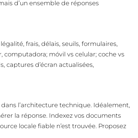
, mais d’un ensemble de réponses
galité, frais, délais, seuils, formulaires,
r, computadora; móvil vs celular; coche vs
ls, captures d’écran actualisées,
t dans l’architecture technique. Idéalement,
nérer la réponse. Indexez vos documents
ource locale fiable n’est trouvée. Proposez