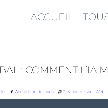
ACCUEIL
TOUS
L : COMMENT L’IA MÊ
nfos
Acquisition de leads
Création de sites Web