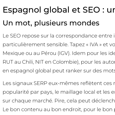
Espagnol global et SEO : un f
Un mot, plusieurs mondes
Le SEO repose sur la correspondance entre i
particulièrement sensible. Tapez « IVA » et 
Mexique ou au Pérou (IGV). Idem pour les id
RUT au Chili, NIT en Colombie), pour les auto
en espagnol global peut ranker sur des mots-cl
Les signaux SERP eux-mêmes reflètent ces nuan
popularité par pays, le maillage local et les 
sur chaque marché. Pire, cela peut déclencher
Le bon contenu au bon endroit, pour le bon pu