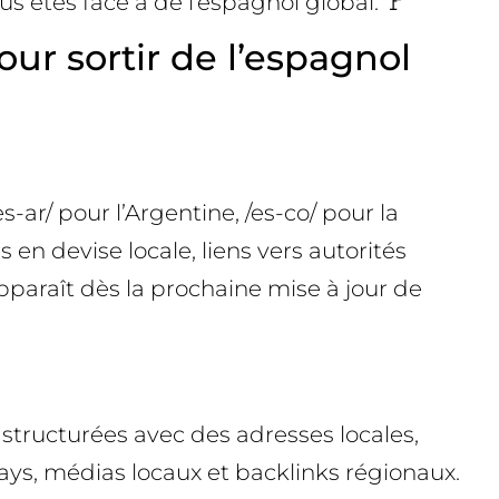
us êtes face à de l’espagnol global. 🚩
ur sortir de l’espagnol
-ar/ pour l’Argentine, /es-co/ pour la
 en devise locale, liens vers autorités
pparaît dès la prochaine mise à jour de
structurées avec des adresses locales,
ays, médias locaux et backlinks régionaux.