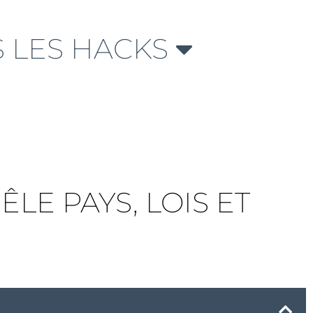
 LES HACKS
LE PAYS, LOIS ET