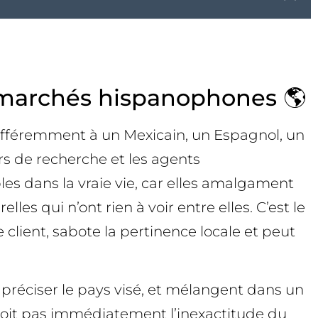
es marchés hispanophones 🌎
indifféremment à un Mexicain, un Espagnol, un
rs de recherche et les agents
les dans la vraie vie, car elles amalgament
es qui n’ont rien à voir entre elles. C’est le
client, sabote la pertinence locale et peut
préciser le pays visé, et mélangent dans un
çoit pas immédiatement l’inexactitude du