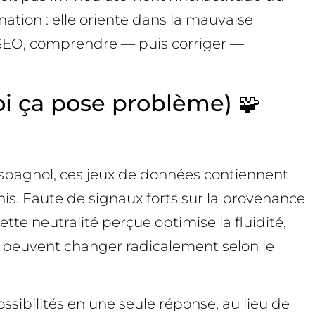
ation : elle oriente dans la mauvaise
les SEO, comprendre — puis corriger —
oi ça pose problème) 🧩
spagnol, ces jeux de données contiennent
s. Faute de signaux forts sur la provenance
tte neutralité perçue optimise la fluidité,
xe peuvent changer radicalement selon le
ssibilités en une seule réponse, au lieu de