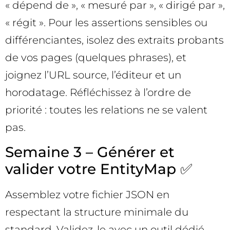
« dépend de », « mesuré par », « dirigé par »,
« régit ». Pour les assertions sensibles ou
différenciantes, isolez des extraits probants
de vos pages (quelques phrases), et
joignez l’URL source, l’éditeur et un
horodatage. Réfléchissez à l’ordre de
priorité : toutes les relations ne se valent
pas.
Semaine 3 – Générer et
valider votre EntityMap ✅
Assemblez votre fichier JSON en
respectant la structure minimale du
standard. Validez-le avec un outil dédié