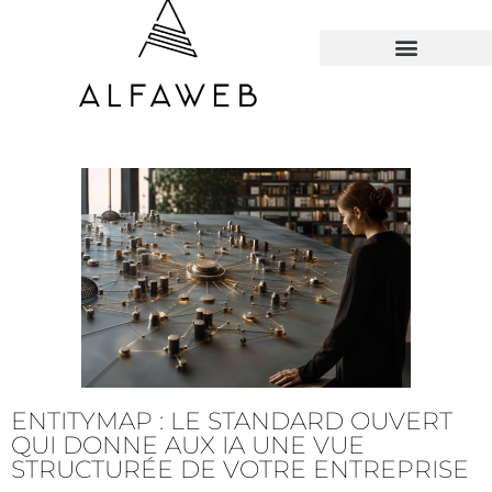
TOUS LES HACKS
ENTITYMAP : LE STANDARD OUVERT
QUI DONNE AUX IA UNE VUE
STRUCTURÉE DE VOTRE ENTREPRISE