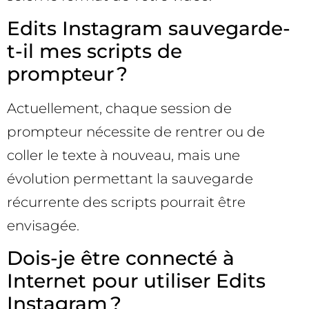
Edits Instagram sauvegarde-
t-il mes scripts de
prompteur ?
Actuellement, chaque session de
prompteur nécessite de rentrer ou de
coller le texte à nouveau, mais une
évolution permettant la sauvegarde
récurrente des scripts pourrait être
envisagée.
Dois-je être connecté à
Internet pour utiliser Edits
Instagram ?