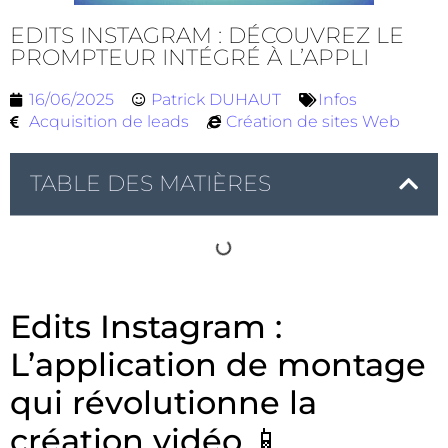
EDITS INSTAGRAM : DÉCOUVREZ LE
PROMPTEUR INTÉGRÉ À L’APPLI
16/06/2025
Patrick DUHAUT
Infos
Acquisition de leads
Création de sites Web
TABLE DES MATIÈRES
Edits Instagram :
L’application de montage
qui révolutionne la
création vidéo 📱