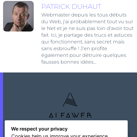
PATRICK DUHAUT
Webmaster depuis les tous débuts
du Web, j'ai probablement tout vu sur
le Net et je ne suis pas loin d'avoir tout
fait. Ici, je partage des trucs et astuces
qui fonctionnent, sans secret mais
sans esbrouffe ! J'en profite
également pour détruire quelques
fausses bonnes idées...
We respect your privacy
Cookies help us improve your experience,