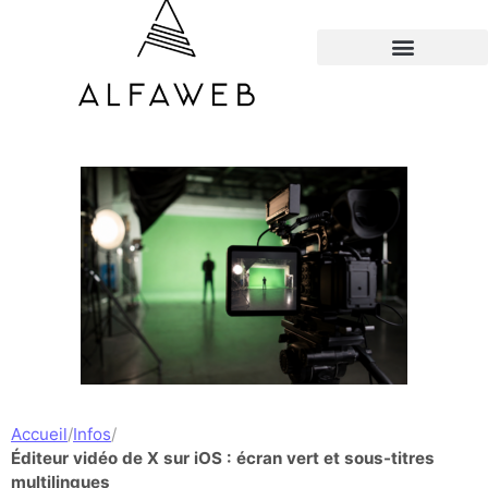
TOUS LES HACKS
Accueil
/
Infos
/
Éditeur vidéo de X sur iOS : écran vert et sous-titres
multilingues