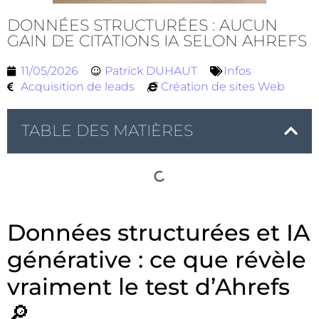
DONNÉES STRUCTURÉES : AUCUN
GAIN DE CITATIONS IA SELON AHREFS
11/05/2026
Patrick DUHAUT
Infos
Acquisition de leads
Création de sites Web
TABLE DES MATIÈRES
Données structurées et IA
générative : ce que révèle
vraiment le test d’Ahrefs
🔎