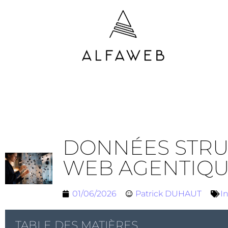
DONNÉES STRUC
WEB AGENTIQ
01/06/2026
Patrick DUHAUT
I
TABLE DES MATIÈRES