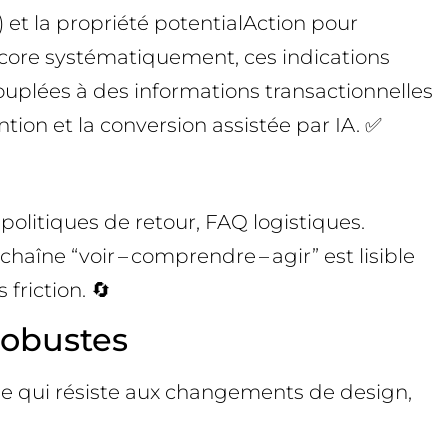
et la propriété potentialAction pour
encore systématiquement, ces indications
ouplées à des informations transactionnelles
ention et la conversion assistée par IA. ✅
politiques de retour, FAQ logistiques.
 chaîne “voir – comprendre – agir” est lisible
friction. 🔄
robustes
able qui résiste aux changements de design,