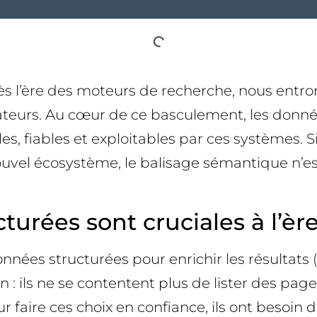
ès l’ère des moteurs de recherche, nous entro
sateurs. Au cœur de ce basculement, les donné
s, fiables et exploitables par ces systèmes. Si
vel écosystème, le balisage sémantique n’est
urées sont cruciales à l’èr
onnées structurées pour enrichir les résultats 
 : ils ne se contentent plus de lister des page
faire ces choix en confiance, ils ont besoin 