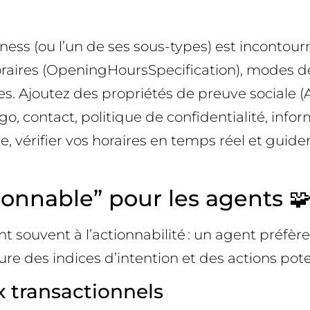
ess (ou l’un de ses sous-types) est incontour
horaires (OpeningHoursSpecification), modes d
ices. Ajoutez des propriétés de preuve sociale
, contact, politique de confidentialité, infor
 vérifier vos horaires en temps réel et guider 
onnable” pour les agents 
ient souvent à l’actionnabilité : un agent préfè
e des indices d’intention et des actions potent
x transactionnels