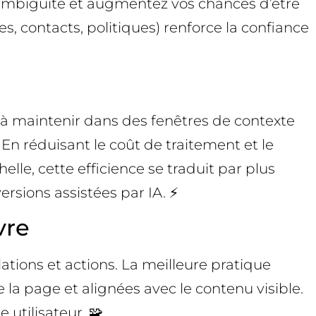
 l’ambiguïté et augmentez vos chances d’être
 contacts, politiques) renforce la confiance
e à maintenir dans des fenêtres de contexte
En réduisant le coût de traitement et le
lle, cette efficience se traduit par plus
rsions assistées par IA. ⚡
vre
ations et actions. La meilleure pratique
la page et alignées avec le contenu visible.
 utilisateur. 🧩