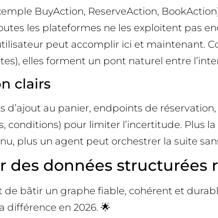
xemple BuyAction, ReserveAction, BookAction) 
toutes les plateformes ne les exploitent pas 
ilisateur peut accomplir ici et maintenant. C
ntes), elles forment un pont naturel entre l’int
n clairs
s d’ajout au panier, endpoints de réservation, 
, conditions) pour limiter l’incertitude. Plus la
, plus un agent peut orchestrer la suite sans 
 des données structurées 
est de bâtir un graphe fiable, cohérent et dur
la différence en 2026. 🌟