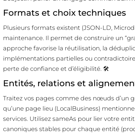
Formats et choix techniques
Plusieurs formats existent (JSON-LD, Microdat
maintenance. Il permet de construire un “graph
approche favorise la réutilisation, la dédupl
implémentations partielles ou contradictoire
perte de confiance et d’éligibilité. 🛠️
Entités, relations et aligneme
Traitez vos pages comme des nœuds d’un graph
qu’une page lieu (LocalBusiness) mentionne s
services. Utilisez sameAs pour lier votre ent
canoniques stables pour chaque entité (produ