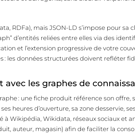
a, RDFa), mais JSON-LD s’impose pour sa clarté
” d’entités reliées entre elles via des identif
ication et l’extension progressive de votre cou
s : les données structurées doivent refléter f
nt avec les graphes de connaiss
e : une fiche produit référence son offre, se
es heures d’ouverture, sa zone desservie, ses
ité à Wikipédia, Wikidata, réseaux sociaux et 
it, auteur, magasin) afin de faciliter la cons