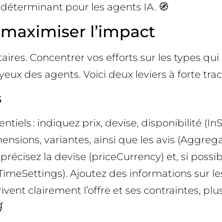
 déterminant pour les agents IA. 🧭
 maximiser l’impact
res. Concentrer vos efforts sur les types qui
yeux des agents. Voici deux leviers à forte trac
s
tiels : indiquez prix, devise, disponibilité (I
nsions, variantes, ainsi que les avis (Aggre
précisez la devise (priceCurrency) et, si possib
TimeSettings). Ajoutez des informations sur les
vent clairement l’offre et ses contraintes, plus
