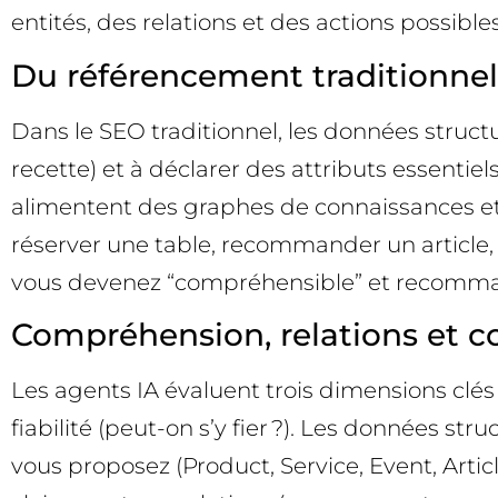
entités, des relations et des actions possib
Du référencement traditionne
Dans le SEO traditionnel, les données structu
recette) et à déclarer des attributs essentiel
alimentent des graphes de connaissances et 
réserver une table, recommander un article, 
vous devenez “compréhensible” et recomma
Compréhension, relations et c
Les agents IA évaluent trois dimensions clés : 
fiabilité (peut-on s’y fier ?). Les données s
vous proposez (Product, Service, Event, Artic