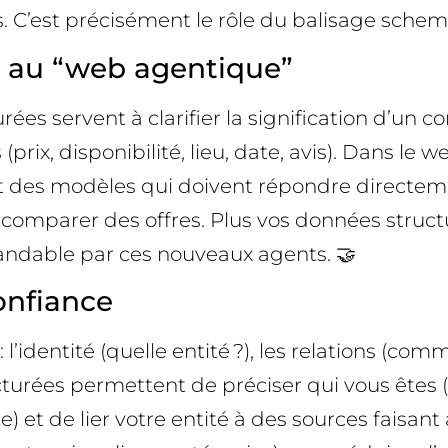
les. C’est précisément le rôle du balisage sch
l au “web agentique”
rées servent à clarifier la signification d’un
s (prix, disponibilité, lieu, date, avis). Dans
des modèles qui doivent répondre directement 
comparer des offres. Plus vos données structur
ndable par ces nouveaux agents. 🤝
onfiance
l’identité (quelle entité ?), les relations (com
tructurées permettent de préciser qui vous êtes
le) et de lier votre entité à des sources faisan