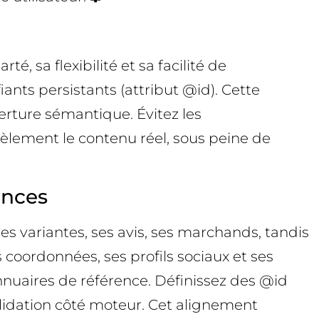
, sa flexibilité et sa facilité de
iants persistants (attribut @id). Cette
verture sémantique. Évitez les
idèlement le contenu réel, sous peine de
ances
s variantes, ses avis, ses marchands, tandis
 coordonnées, ses profils sociaux et ses
annuaires de référence. Définissez des @id
olidation côté moteur. Cet alignement