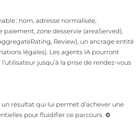
nable : nom, adresse normalisée,
e paiement, zone desservie (areaServed),
 (AggregateRating, Review), un ancrage entité
mations légales). Les agents IA pourront
l’utilisateur jusqu’à la prise de rendez-vous

re un résultat qui lui permet d’achever une
ielles pour fluidifier ce parcours. ⚙️