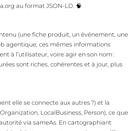
ema.org au format JSON-LD. 🧠
 contenu (une fiche produit, un événement, une
 le web agentique, ces mêmes informations
à l’utilisateur, voire agir en son nom :
ées sont riches, cohérentes et à jour, plus
ment elle se connecte aux autres ?) et la
 (Organization, LocalBusiness, Person), ce que
t autorité via sameAs. En cartographiant