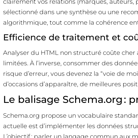
clairement vos relations (marques, auteurs, 
sélectionné dans une synthèse ou une recomm
algorithmique, tout comme la cohérence entr
Efficience de traitement et co
Analyser du HTML non structuré coûte cher aux
limitées. À l’inverse, consommer des données 
risque d’erreur, vous devenez la “voie de moi
d’occasions d’apparaître, de meilleures posi
Le balisage Schema.org : p
Schema.org propose un vocabulaire standard p
actuelle est d’implémenter les données struc
L’objectif : parler un langage commun aux mot