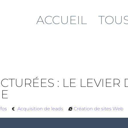
ACCUEIL
TOUS
TURÉES : LE LEVIER 
UE
nfos
Acquisition de leads
Création de sites Web