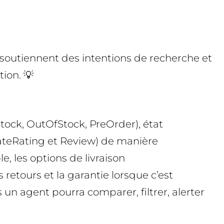
 soutiennent des intentions de recherche et
tion. 💡
nStock, OutOfStock, PreOrder), état
gateRating et Review) de manière
le, les options de livraison
 retours et la garantie lorsque c’est
 un agent pourra comparer, filtrer, alerter