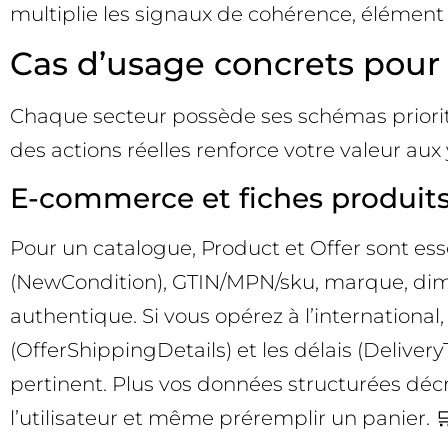
multiplie les signaux de cohérence, élément
Cas d’usage concrets pour
Chaque secteur possède ses schémas prioritai
des actions réelles renforce votre valeur aux 
E-commerce et fiches produit
Pour un catalogue, Product et Offer sont essen
(NewCondition), GTIN/MPN/sku, marque, dime
authentique. Si vous opérez à l’international, 
(OfferShippingDetails) et les délais (Delivery
pertinent. Plus vos données structurées décri
l’utilisateur et même préremplir un panier. 