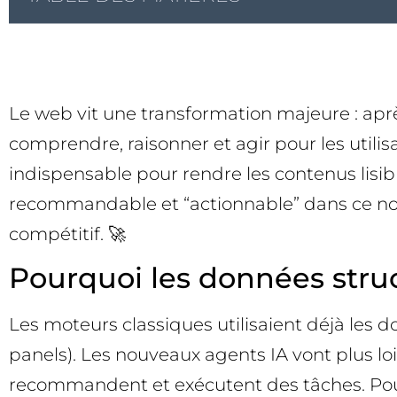
Le web vit une transformation majeure : apr
comprendre, raisonner et agir pour les utili
indispensable pour rendre les contenus lisible
recommandable et “actionnable” dans ce nou
compétitif. 🚀
Pourquoi les données struct
Les moteurs classiques utilisaient déjà les d
panels). Les nouveaux agents IA vont plus loin
recommandent et exécutent des tâches. Pour 