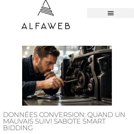
TOUS LES HACKS
DONNÉES CONVERSION: QUAND UN
MAUVAIS SUIVI SABOTE SMART
BIDDING