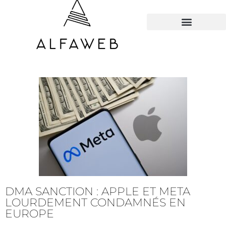
TOUS LES HACKS
DMA SANCTION : APPLE ET META
LOURDEMENT CONDAMNÉS EN
EUROPE