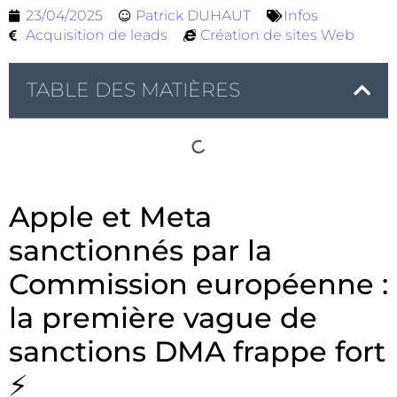
23/04/2025
Patrick DUHAUT
Infos
Acquisition de leads
Création de sites Web
TABLE DES MATIÈRES
Apple et Meta
sanctionnés par la
Commission européenne :
la première vague de
sanctions DMA frappe fort
⚡