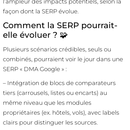
l’ampleur des impacts potentiels, selon la
façon dont la SERP évolue.
Comment la SERP pourrait-
elle évoluer ? 🧩
Plusieurs scénarios crédibles, seuls ou
combinés, pourraient voir le jour dans une
SERP « DMA Google » :
– Intégration de blocs de comparateurs
tiers (carrousels, listes ou encarts) au
même niveau que les modules
propriétaires (ex. hôtels, vols), avec labels
clairs pour distinguer les sources.