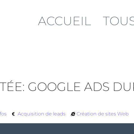
ACCUEIL
TOUS
ITÉE: GOOGLE ADS DU
fos
Acquisition de leads
Création de sites Web