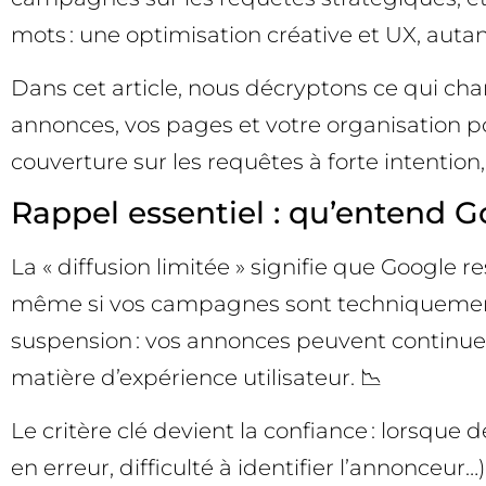
mots : une optimisation créative et UX, aut
Dans cet article, nous décryptons ce qui ch
annonces, vos pages et votre organisation po
couverture sur les requêtes à forte intention
Rappel essentiel : qu’entend Go
La « diffusion limitée » signifie que Google 
même si vos campagnes sont techniquement é
suspension : vos annonces peuvent continue
matière d’expérience utilisateur. 📉
Le critère clé devient la confiance : lorsque
en erreur, difficulté à identifier l’annonceu