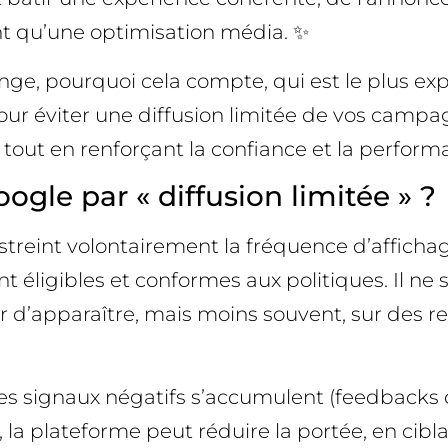
ant qu’une optimisation média. ✨
ange, pourquoi cela compte, qui est le plus 
ur éviter une diffusion limitée de vos campagn
, tout en renforçant la confiance et la perform
ogle par « diffusion limitée » ?
restreint volontairement la fréquence d’affich
ligibles et conformes aux politiques. Il ne 
r d’apparaître, mais moins souvent, sur des
 des signaux négatifs s’accumulent (feedbacks 
r…), la plateforme peut réduire la portée, en 