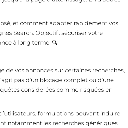
exposé, et comment adapter rapidement vos
es Search. Objectif : sécuriser votre
ance à long terme. 🔍
age de vos annonces sur certaines recherches,
s’agit pas d’un blocage complet ou d’une
 requêtes considérées comme risquées en
d’utilisateurs, formulations pouvant induire
ciblant notamment les recherches génériques