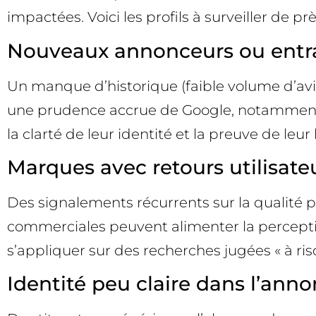
impactées. Voici les profils à surveiller de prè
Nouveaux annonceurs ou entra
Un manque d’historique (faible volume d’av
une prudence accrue de Google, notamment 
la clarté de leur identité et la preuve de leur 
Marques avec retours utilisate
Des signalements récurrents sur la qualité 
commerciales peuvent alimenter la perception
s’appliquer sur des recherches jugées « à risq
Identité peu claire dans l’ann