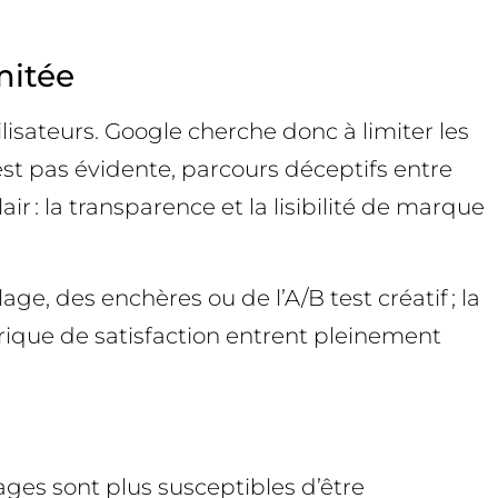
mitée
isateurs. Google cherche donc à limiter les
t pas évidente, parcours déceptifs entre
ir : la transparence et la lisibilité de marque
, des enchères ou de l’A/B test créatif ; la
orique de satisfaction entrent pleinement
ges sont plus susceptibles d’être