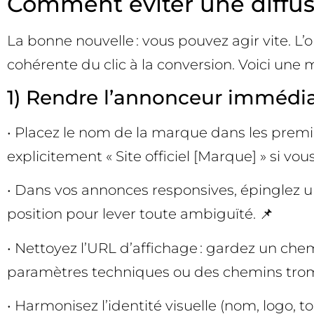
Comment éviter une diffusio
La bonne nouvelle : vous pouvez agir vite. L’
cohérente du clic à la conversion. Voici une 
1) Rendre l’annonceur immédia
• Placez le nom de la marque dans les premie
explicitement « Site officiel [Marque] » si vou
• Dans vos annonces responsives, épinglez un
position pour lever toute ambiguïté. 📌
• Nettoyez l’URL d’affichage : gardez un chemin
paramètres techniques ou des chemins trom
• Harmonisez l’identité visuelle (nom, logo, 