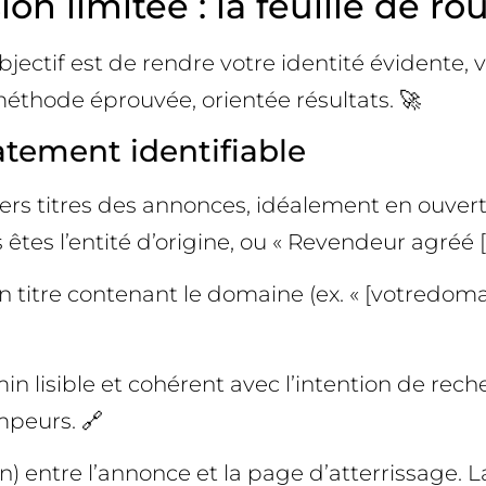
n limitée : la feuille de ro
objectif est de rendre votre identité évidente
méthode éprouvée, orientée résultats. 🚀
tement identifiable
rs titres des annonces, idéalement en ouvertu
s êtes l’entité d’origine, ou « Revendeur agréé 
 titre contenant le domaine (ex. « [votredomai
 lisible et cohérent avec l’intention de recherch
peurs. 🔗
ton) entre l’annonce et la page d’atterrissage.