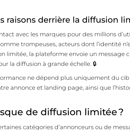
raisons derrière la diffusion li
tact avec les marques pour des millions d’util
mme trompeuses, acteurs dont l’identité n’es
on limitée, la plateforme envoie un message cla
ur la diffusion à grande échelle. 🔒
rformance ne dépend plus uniquement du ciblage
ntre annonce et landing page, ainsi que l’hist
isque de diffusion limitée ?
ertaines catégories d’annonceurs ou de messa