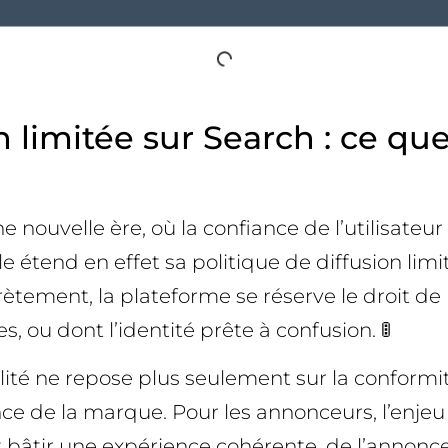
n limitée sur Search : ce q
e nouvelle ère, où la confiance de l’utilisate
gle étend en effet sa politique de diffusion l
ètement, la plateforme se réserve le droit de
, ou dont l’identité prête à confusion. 🚦
ilité ne repose plus seulement sur la conformi
ence de la marque. Pour les annonceurs, l’enjeu
bâtir une expérience cohérente, de l’annonce 