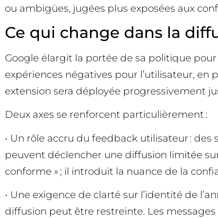
ou ambigües, jugées plus exposées aux conf
Ce qui change dans la diff
Google élargit la portée de sa politique pour
expériences négatives pour l’utilisateur, en
extension sera déployée progressivement jusq
Deux axes se renforcent particulièrement :
• Un rôle accru du feedback utilisateur : de
peuvent déclencher une diffusion limitée sur
conforme » ; il introduit la nuance de la confi
• Une exigence de clarté sur l’identité de l’an
diffusion peut être restreinte. Les messages