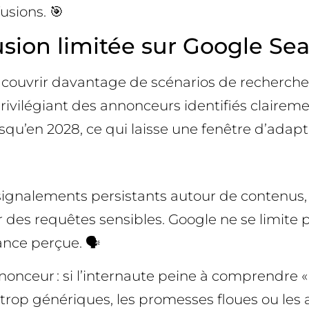
usions. 🎯
usion limitée sur Google Se
 couvrir davantage de scénarios de recherche. 
 privilégiant des annonceurs identifiés claire
u’en 2028, ce qui laisse une fenêtre d’adaptat
s signalements persistants autour de contenus
 des requêtes sensibles. Google ne se limite 
ance perçue. 🗣️
nonceur : si l’internaute peine à comprendre « q
 trop génériques, les promesses floues ou les 