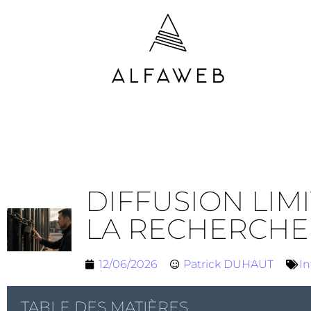
DIFFUSION LIM
LA RECHERCHE
12/06/2026
Patrick DUHAUT
In
TABLE DES MATIÈRES