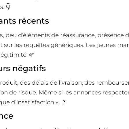
s. 👇
nts récents
is, peu d’éléments de réassurance, présence 
sur les requêtes génériques. Les jeunes mar
légitimité. 🌱
urs négatifs
produit, des délais de livraison, des rembour
 de risque. Même si les annonces respectent l
ue d’insatisfaction ». 🚩
once