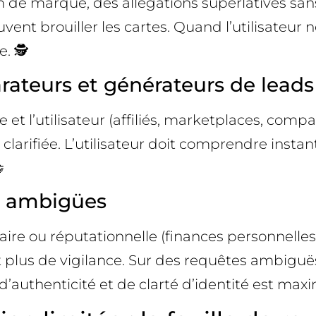
de marque, des allégations superlatives sans é
uvent brouiller les cartes. Quand l’utilisateur 
. 🕵️
arateurs et générateurs de leads
 et l’utilisateur (affiliés, marketplaces, com
t clarifiée. L’utilisateur doit comprendre instant

s ambigües
ire ou réputationnelle (finances personnelles,
plus de vigilance. Sur des requêtes ambiguës (
 d’authenticité et de clarté d’identité est maxi