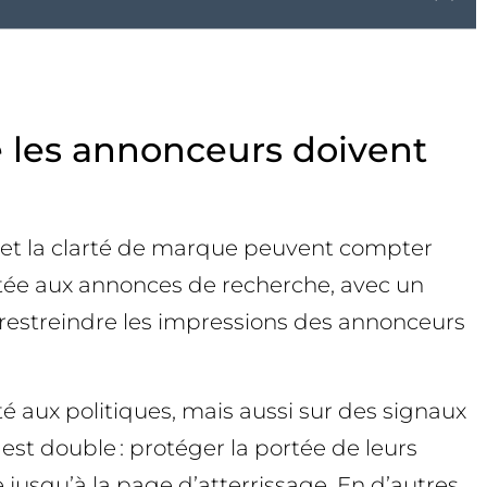
ue les annonceurs doivent
ur et la clarté de marque peuvent compter
imitée aux annonces de recherche, avec un
 restreindre les impressions des annonceurs
té aux politiques, mais aussi sur des signaux
 est double : protéger la portée de leurs
jusqu’à la page d’atterrissage. En d’autres