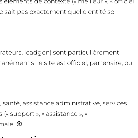
léments de contexte (« meilleur », « officiel
ne sait pas exactement quelle entité se
parateurs, leadgen) sont particulièrement
anément si le site est officiel, partenaire, ou
 santé, assistance administrative, services
« support », « assistance », «
male. 🧭