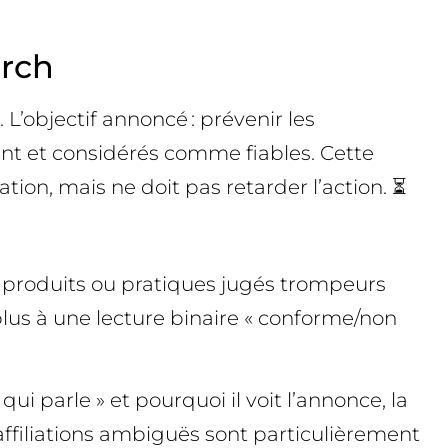
arch
L’objectif annoncé : prévenir les
ment et considérés comme fiables. Cette
ion, mais ne doit pas retarder l’action. ⏳
, produits ou pratiques jugés trompeurs
plus à une lecture binaire « conforme/non
ui parle » et pourquoi il voit l’annonce, la
affiliations ambiguës sont particulièrement