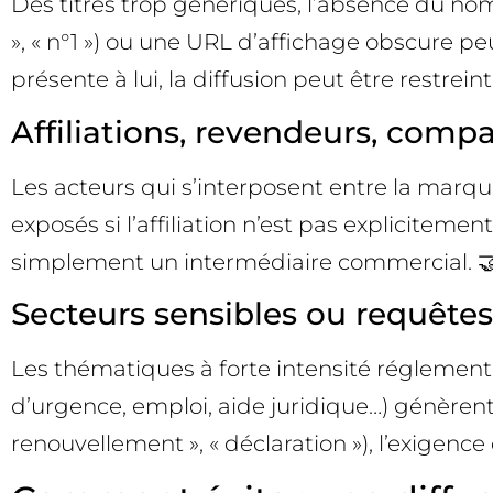
Des titres trop génériques, l’absence du nom 
», « n°1 ») ou une URL d’affichage obscure pe
présente à lui, la diffusion peut être restreinte
Affiliations, revendeurs, comp
Les acteurs qui s’interposent entre la marque
exposés si l’affiliation n’est pas explicitemen
simplement un intermédiaire commercial. 
Secteurs sensibles ou requête
Les thématiques à forte intensité réglementa
d’urgence, emploi, aide juridique…) génèrent 
renouvellement », « déclaration »), l’exigence