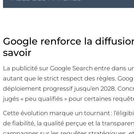
Google renforce la diffusio
savoir
La publicité sur Google Search entre dans un
autant que le strict respect des règles. Goo
déploiement progressif jusqu’en 2028. Concr
jugés « peu qualifiés » pour certaines requêtes
Cette évolution marque un tournant : l’éligib
de fiabilité, la qualité perçue et la transpar
campagnes sur les requêtes stratégiques, et 