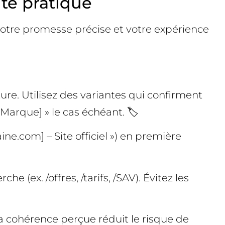
ute pratique
, votre promesse précise et votre expérience
re. Utilisez des variantes qui confirment
[Marque] » le cas échéant. 🏷️
ne.com] – Site officiel ») en première
e (ex. /offres, /tarifs, /SAV). Évitez les
 La cohérence perçue réduit le risque de