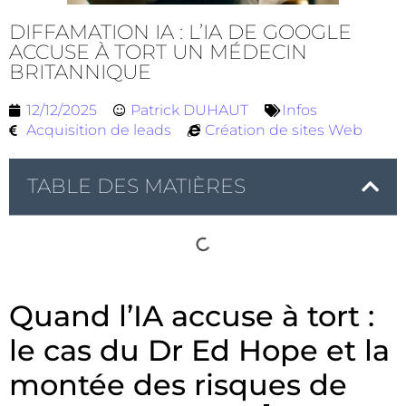
DIFFAMATION IA : L’IA DE GOOGLE
ACCUSE À TORT UN MÉDECIN
BRITANNIQUE
12/12/2025
Patrick DUHAUT
Infos
Acquisition de leads
Création de sites Web
TABLE DES MATIÈRES
Quand l’IA accuse à tort :
le cas du Dr Ed Hope et la
montée des risques de