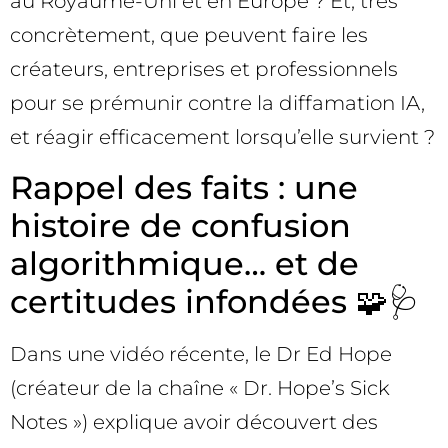
au Royaume-Uni et en Europe ? Et, très
concrètement, que peuvent faire les
créateurs, entreprises et professionnels
pour se prémunir contre la diffamation IA,
et réagir efficacement lorsqu’elle survient ?
Rappel des faits : une
histoire de confusion
algorithmique… et de
certitudes infondées 🧩🩺
Dans une vidéo récente, le Dr Ed Hope
(créateur de la chaîne « Dr. Hope’s Sick
Notes ») explique avoir découvert des