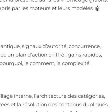
repris par les moteurs et leurs modèles. 🤖
antique, signaux d’autorité, concurrence,
vec un plan d’action chiffré : gains rapides,
pourquoi, le comment, la complexité,
llage interne, l’architecture des catégories,
rées et la résolution des contenus dupliqués.