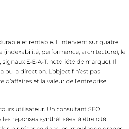
rable et rentable. Il intervient sur quatre
 (indexabilité, performance, architecture), le
 signaux E‑E‑A‑T, notoriété de marque). Il
 ou la direction. L’objectif n’est pas
 d’affaires et la valeur de l’entreprise.
ours utilisateur. Un consultant SEO
les réponses synthétisées, à être cité
lider la présence dans les knowledge graphs.