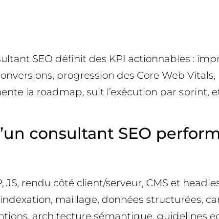
ultant SEO définit des KPI actionnables : imp
nversions, progression des Core Web Vitals, ré
mente la roadmap, suit l’exécution par sprint
’un consultant SEO perform
 JS, rendu côté client/serveur, CMS et headle
ndexation, maillage, données structurées, cano
tions, architecture sémantique, guidelines ed