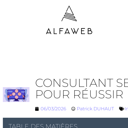
CONSULTANT SE
POUR RÉUSSIR
06/03/2026
Patrick DUHAUT
I
TABLE DES MATIÈRES