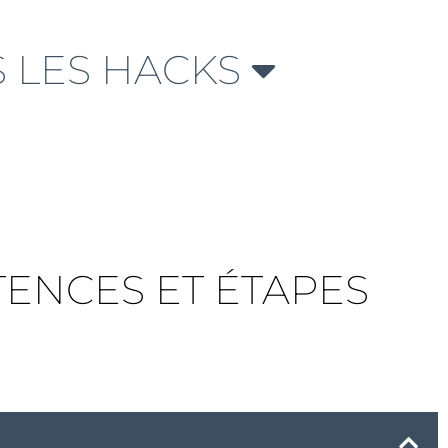
 LES HACKS
TENCES ET ÉTAPES