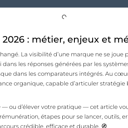
 2026 : métier, enjeux et m
ngé. La visibilité d’une marque ne se joue p
i dans les réponses générées par les systèmes d
usque dans les comparateurs intégrés. Au cœu
nce organique, capable d’articuler stratégie 
 ou d’élever votre pratique — cet article vous
émunération, étapes pour se lancer, outils, err
arcours crédible, efficace et durable. 🧭