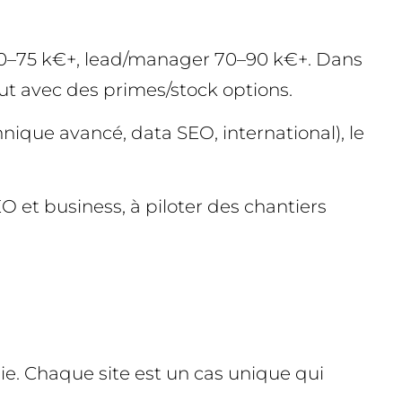
r 60–75 k€+, lead/manager 70–90 k€+. Dans
t avec des primes/stock options.
nique avancé, data SEO, international), le
O et business, à piloter des chantiers
ie. Chaque site est un cas unique qui