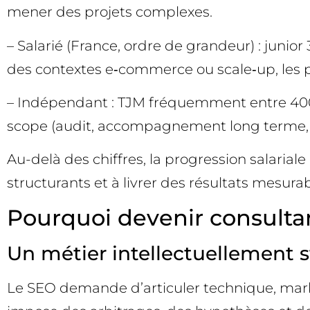
mener des projets complexes.
– Salarié (France, ordre de grandeur) : juni
des contextes e‑commerce ou scale‑up, les 
– Indépendant : TJM fréquemment entre 400 et
scope (audit, accompagnement long terme, c
Au-delà des chiffres, la progression salarial
structurants et à livrer des résultats mesurab
Pourquoi devenir consulta
Un métier intellectuellement 
Le SEO demande d’articuler technique, market