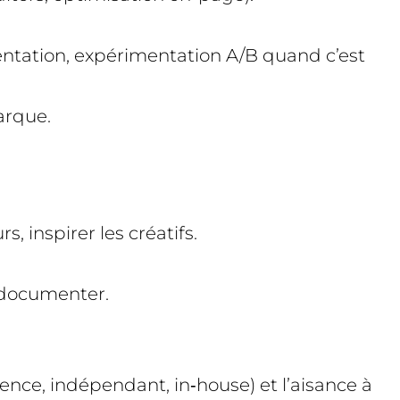
entation, expérimentation A/B quand c’est
arque.
, inspirer les créatifs.
, documenter.
gence, indépendant, in‑house) et l’aisance à