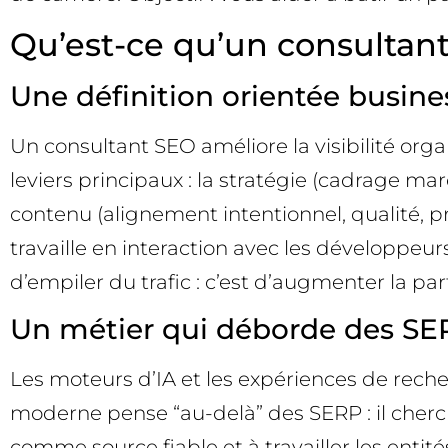
Qu’est-ce qu’un consultant
Une définition orientée busine
Un consultant SEO améliore la visibilité orga
leviers principaux : la stratégie (cadrage mar
contenu (alignement intentionnel, qualité, pr
travaille en interaction avec les développeurs
d’empiler du trafic : c’est d’augmenter la part
Un métier qui déborde des SER
Les moteurs d’IA et les expériences de reche
moderne pense “au-delà” des SERP : il cherc
comme source fiable et à travailler les enti