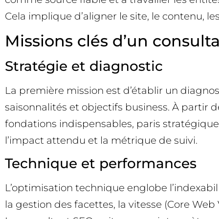
Cela implique d’aligner le site, le contenu, l
Missions clés d’un consulta
Stratégie et diagnostic
La première mission est d’établir un diagno
saisonnalités et objectifs business. À partir d
fondations indispensables, paris stratégiqu
l’impact attendu et la métrique de suivi.
Technique et performances
L’optimisation technique englobe l’indexabilit
la gestion des facettes, la vitesse (Core Web