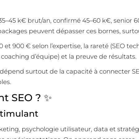
or 35–45 k€ brut/an, confirmé 45–60 k€, senio
packages peuvent dépasser ces bornes, surtou
 900 € selon l’expertise, la rareté (SEO tech
oaching d’équipe) et la preuve de résultats.
e dépend surtout de la capacité à connecter SE
les.
nt SEO ? ✨
stimulant
ing, psychologie utilisateur, data et stratég