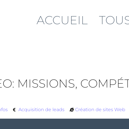
ACCUEIL
TOUS
O: MISSIONS, COMPÉ
nfos
Acquisition de leads
Création de sites Web