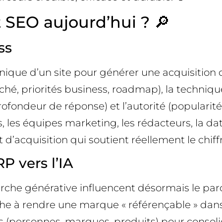
 SEO aujourd’hui ? 🔎
ss
nique d’un site pour générer une acquisition du
ché, priorités business, roadmap), la technique
ofondeur de réponse) et l’autorité (popularité,
, les équipes marketing, les rédacteurs, la data
 d’acquisition qui soutient réellement le chiffre
P vers l’IA
rche générative influencent désormais le parc
he à rendre une marque « référençable » dans 
tés (personnes, marques, produits) pour conso