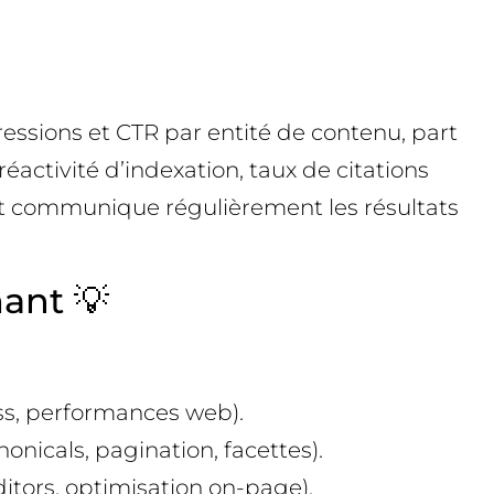
ressions et CTR par entité de contenu, part
activité d’indexation, taux de citations
, et communique régulièrement les résultats
ant 💡
ss, performances web).
nicals, pagination, facettes).
itors, optimisation on-page).