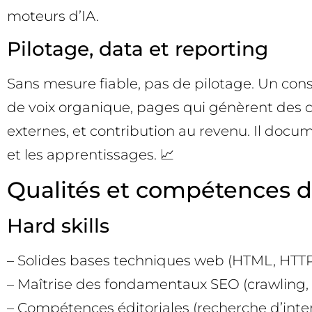
moteurs d’IA.
Pilotage, data et reporting
Sans mesure fiable, pas de pilotage. Un cons
de voix organique, pages qui génèrent des co
externes, et contribution au revenu. Il docu
et les apprentissages. 📈
Qualités et compétences d
Hard skills
– Solides bases techniques web (HTML, HTTP,
– Maîtrise des fondamentaux SEO (crawling, i
– Compétences éditoriales (recherche d’inten