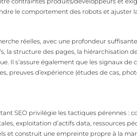
re contraintes produits/développeurs et exige
ndre le comportement des robots et ajuster 
herche réelles, avec une profondeur suffisante
efs, la structure des pages, la hiérarchisation d
e. Il s’assure également que les signaux de co
lles, preuves d’expérience (études de cas, photo
tant SEO privilégie les tactiques pérennes : c
itales, exploitation d’actifs data, ressources
els et construit une empreinte propre à la marq