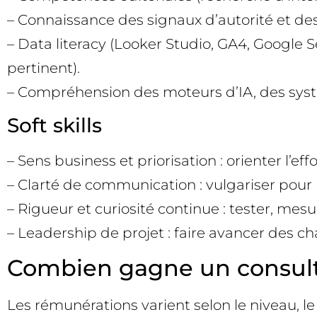
– Connaissance des signaux d’autorité et de
– Data literacy (Looker Studio, GA4, Googl
pertinent).
– Compréhension des moteurs d’IA, des systè
Soft skills
– Sens business et priorisation : orienter l’effo
– Clarté de communication : vulgariser pour le
– Rigueur et curiosité continue : tester, mes
– Leadership de projet : faire avancer des ch
Combien gagne un consult
Les rémunérations varient selon le niveau, le 