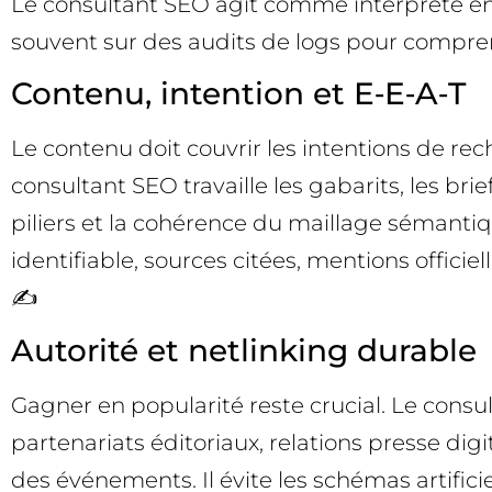
Le consultant SEO agit comme interprète ent
souvent sur des audits de logs pour compre
Contenu, intention et E‑E‑A‑T
Le contenu doit couvrir les intentions de rec
consultant SEO travaille les gabarits, les bri
piliers et la cohérence du maillage sémantiqu
identifiable, sources citées, mentions officie
✍️
Autorité et netlinking durable
Gagner en popularité reste crucial. Le consul
partenariats éditoriaux, relations presse dig
des événements. Il évite les schémas artifici