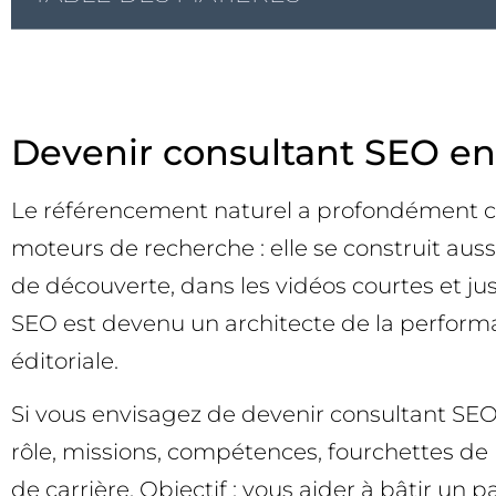
Devenir consultant SEO en
Le référencement naturel a profondément cha
moteurs de recherche : elle se construit auss
de découverte, dans les vidéos courtes et j
SEO est devenu un architecte de la performa
éditoriale.
Si vous envisagez de devenir consultant SEO —
rôle, missions, compétences, fourchettes de r
de carrière. Objectif : vous aider à bâtir un p