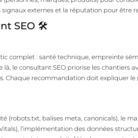
es signaux externes et la réputation pour être 
nt SEO 🛠️
stic complet : santé technique, empreinte sém
e là, le consultant SEO priorise les chantiers a
es. Chaque recommandation doit expliquer le 
é (robots.txt, balises meta, canonicals), le mai
 Vitals), l’implémentation des données structu