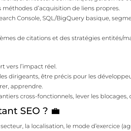
s méthodes d’acquisition de liens propres.
e Search Console, SQL/BigQuery basique, segm
mes de citations et des stratégies entités/m
rt vers l’impact réel.
s dirigeants, être précis pour les développeurs
urer, apprendre.
antiers cross-fonctionnels, lever les blocages
ant SEO ? 💼
secteur, la localisation, le mode d’exercice (a