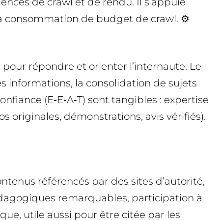
nces de crawl et de rendu. Il s’appuie
la consommation de budget de crawl. ⚙️
 pour répondre et orienter l’internaute. Le
es informations, la consolidation de sujets
nfiance (E‑E‑A‑T) sont tangibles : expertise
s originales, démonstrations, avis vérifiés).
ontenus référencés par des sites d’autorité,
 pédagogiques remarquables, participation à
ue, utile aussi pour être citée par les