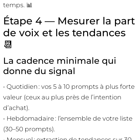
temps. 📊
Étape 4 — Mesurer la part
de voix et les tendances
📆
La cadence minimale qui
donne du signal
• Quotidien : vos 5 à 10 prompts à plus forte
valeur (ceux au plus près de l’intention
d’achat).
• Hebdomadaire : l’ensemble de votre liste
(30–50 prompts).
• Mensuel : extraction de tendances sur 30