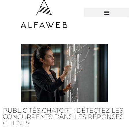
TOUS LES HACKS
PUBLICITÉS CHATGPT : DÉTECTEZ LES
CONCURRENTS DANS LES RÉPONSES
CLIENTS