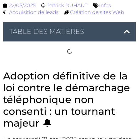
22/05/2025
Patrick DUHAUT
Infos
Acquisition de leads
Création de sites Web
TABLE DES MATIÈRES
Adoption définitive de la
loi contre le démarchage
téléphonique non
consenti : un tournant
majeur 🔔