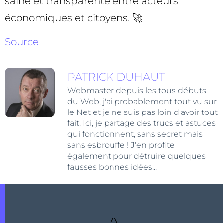
saine et transparente entre acteurs
économiques et citoyens. 🚀
Source
PATRICK DUHAUT
Webmaster depuis les tous débuts
du Web, j'ai probablement tout vu sur
le Net et je ne suis pas loin d'avoir tout
fait. Ici, je partage des trucs et astuces
qui fonctionnent, sans secret mais
sans esbrouffe ! J'en profite
également pour détruire quelques
fausses bonnes idées...