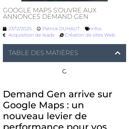
GOOGLE MAPS S’OUVRE AUX
ANNONCES DEMAND GEN
23/12/2025
Patrick DUHAUT
Infos
Acquisition de leads
Création de sites Web
TABLE DES MATIÈRES
Demand Gen arrive sur
Google Maps : un
nouveau levier de
performance pour vos