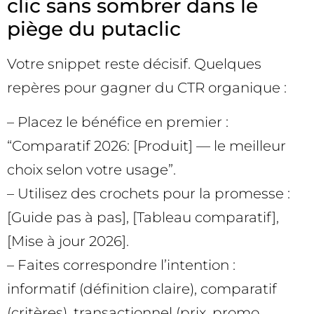
clic sans sombrer dans le
piège du putaclic
Votre snippet reste décisif. Quelques
repères pour gagner du CTR organique :
– Placez le bénéfice en premier :
“Comparatif 2026: [Produit] — le meilleur
choix selon votre usage”.
– Utilisez des crochets pour la promesse :
[Guide pas à pas], [Tableau comparatif],
[Mise à jour 2026].
– Faites correspondre l’intention :
informatif (définition claire), comparatif
(critères), transactionnel (prix, promo,