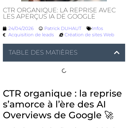
CTR ORGANIQUE: LA REPRISE AVEC
LES APERÇUS IA DE GOOGLE
24/04/2026
Patrick DUHAUT
Infos
Acquisition de leads
Création de sites Web
TABLE DES MATIÈRES
CTR organique : la reprise
s’amorce à l’ère des AI
Overviews de Google 🚀