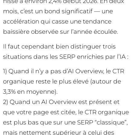
hissé à environ 2,4% début 2026. En deux
mois, c’est un bond significatif — une
accélération qui casse une tendance
baissière observée sur l’année écoulée.
Il faut cependant bien distinguer trois
situations dans les SERP enrichies par l’IA :
1) Quand il n’y a pas d’AI Overview, le CTR
organique reste le plus élevé (autour de
3,3% en moyenne).
2) Quand un AI Overview est présent et
que votre page est citée, le CTR organique
est plus bas que sur une SERP “classique”,
mais nettement supérieur à celui des