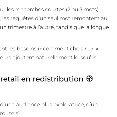
our les recherches courtes (2 ou 3 mots)
e, les requêtes d’un seul mot remontent au
un trimestre à l’autre, tandis que la longue
nt les besoins (« comment choisir… », «
ateurs ajoutent naturellement lorsqu’ils
etail en redistribution 🧭
ne d’une audience plus exploratrice, d’un
rousels).