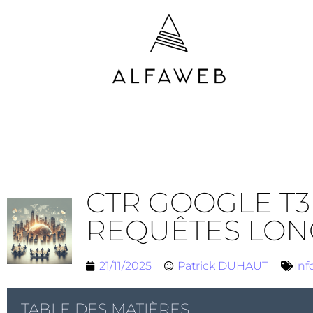
CTR GOOGLE T3 
REQUÊTES LON
21/11/2025
Patrick DUHAUT
Inf
TABLE DES MATIÈRES