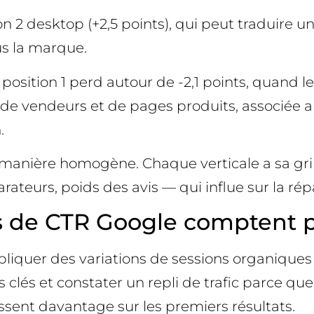
n 2 desktop (+2,5 points), qui peut traduire u
us la marque.
 position 1 perd autour de -2,1 points, quand l
e de vendeurs et de pages produits, associée a
.
 manière homogène. Chaque verticale a sa gri
teurs, poids des avis — qui influe sur la répar
e CTR Google comptent pour
pliquer des variations de sessions organique
clés et constater un repli de trafic parce que 
tissent davantage sur les premiers résultats.