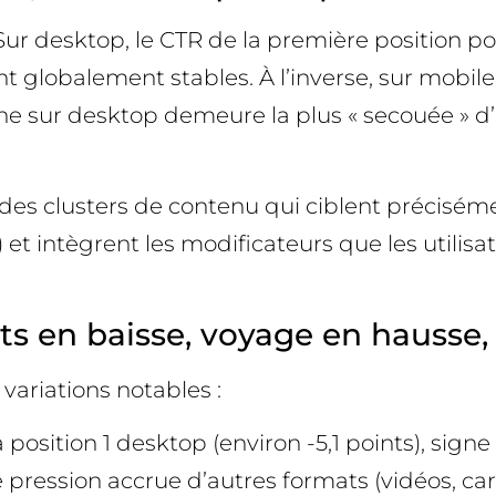
. Sur desktop, le CTR de la première position p
t globalement stables. À l’inverse, sur mobil
aîne sur desktop demeure la plus « secouée » d’
des clusters de contenu qui ciblent préciséme
 ») et intègrent les modificateurs que les utilis
 en baisse, voyage en hausse, r
variations notables :
la position 1 desktop (environ -5,1 points), sig
 pression accrue d’autres formats (vidéos, car