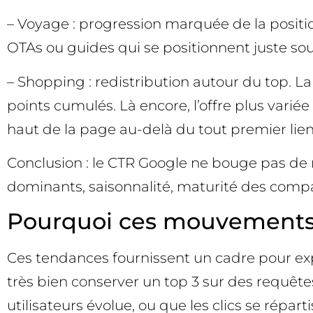
– Voyage : progression marquée de la positio
OTAs ou guides qui se positionnent juste so
– Shopping : redistribution autour du top. La
points cumulés. Là encore, l’offre plus varié
haut de la page au-delà du tout premier lien
Conclusion : le CTR Google ne bouge pas de
dominants, saisonnalité, maturité des compara
Pourquoi ces mouvements d
Ces tendances fournissent un cadre pour ex
très bien conserver un top 3 sur des requêtes 
utilisateurs évolue, ou que les clics se répar