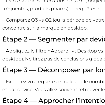
– Dans Google Search Console (GSC), onglet P
fréquentes, produits phares) et requêtes ho
– Comparez Q3 vs Q2 (ou la période de votre ch
concentre sur la marque en desktop.
Étape 2 — Segmenter par devi
– Appliquez le filtre « Appareil » : Desktop
desktop). Ne tirez pas de conclusions globa
Étape 3 — Décomposer par lo
– Exportez vos requêtes et calculez le nombre
et par device. Vous allez souvent retrouver le
Étape 4 — Approcher l’intenti