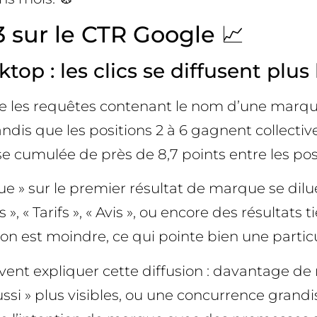
3 sur le CTR Google 📈
op : les clics se diffusent plus 
rne les requêtes contenant le nom d’une marqu
andis que les positions 2 à 6 gagnent collect
sse cumulée de près de 8,7 points entre les posi
que » sur le premier résultat de marque se dil
, « Tarifs », « Avis », ou encore des résultats 
tion est moindre, ce qui pointe bien une part
ent expliquer cette diffusion : davantage de 
ssi » plus visibles, ou une concurrence grand