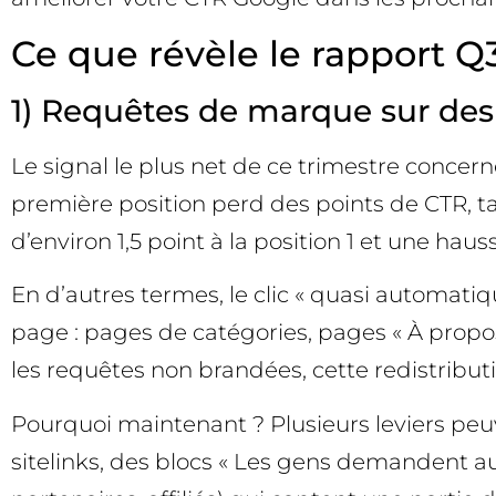
Ce que révèle le rapport Q
1) Requêtes de marque sur deskt
Le signal le plus net de ce trimestre conce
première position perd des points de CTR, t
d’environ 1,5 point à la position 1 et une hau
En d’autres termes, le clic « quasi automati
page : pages de catégories, pages « À propos »
les requêtes non brandées, cette redistribu
Pourquoi maintenant ? Plusieurs leviers peuv
sitelinks, des blocs « Les gens demandent au