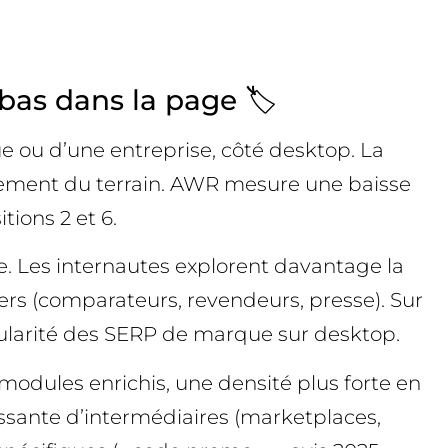
bas dans la page 🏷️
e ou d’une entreprise, côté desktop. La
ivement du terrain. AWR mesure une baisse
tions 2 et 6.
ue. Les internautes explorent davantage la
tiers (comparateurs, revendeurs, presse). Sur
icularité des SERP de marque sur desktop.
modules enrichis, une densité plus forte en
issante d’intermédiaires (marketplaces,