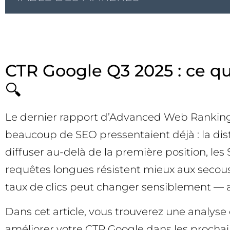
CTR Google Q3 2025 : ce q
🔍
Le dernier rapport d’Advanced Web Ranking
beaucoup de SEO pressentaient déjà : la dist
diffuser au-delà de la première position, les
requêtes longues résistent mieux aux secous
taux de clics peut changer sensiblement — ave
Dans cet article, vous trouverez une analyse
améliorer votre CTR Google dans les prochai