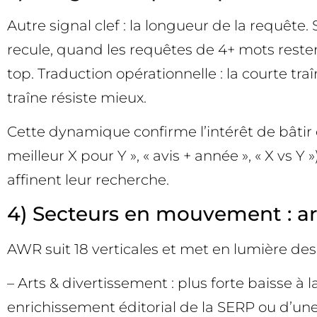
Autre signal clef : la longueur de la requête
recule, quand les requêtes de 4+ mots resten
top. Traduction opérationnelle : la courte tr
traîne résiste mieux.
Cette dynamique confirme l’intérêt de bâtir 
meilleur X pour Y », « avis + année », « X vs Y
affinent leur recherche.
4) Secteurs en mouvement : arts
AWR suit 18 verticales et met en lumière des 
– Arts & divertissement : plus forte baisse à 
enrichissement éditorial de la SERP ou d’une