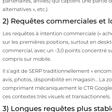
partenaires, affiliés) qui captent une partie
alternatives », etc.).
2) Requêtes commerciales et lo
Les requêtes à intention commerciale (« achete
sur les premières positions, surtout en deskt
commercial, avec un -3,0 points concentré sur
compris sur mobile.
Il s’agit de SERP traditionnellement « encom
avis, photos, disponibilité en magasin… La 
comprimant mécaniquement le CTR Google des 
ces contextes très visuels et transactionnels.
3) Longues requêtes plus stable