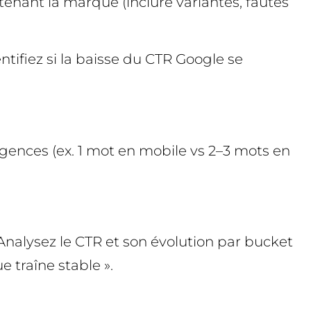
tenant la marque (inclure variantes, fautes
ntifiez si la baisse du CTR Google se
rgences (ex. 1 mot en mobile vs 2–3 mots en
 Analysez le CTR et son évolution par bucket
e traîne stable ».