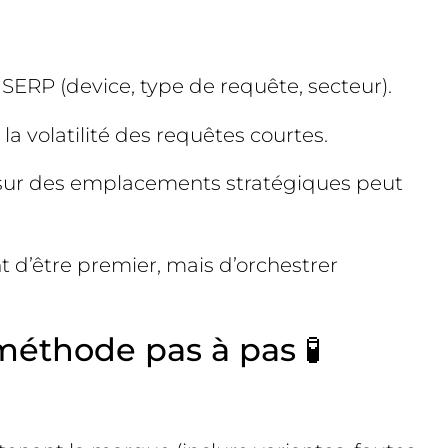
la SERP (device, type de requête, secteur).
 la volatilité des requêtes courtes.
s sur des emplacements stratégiques peut
t d’être premier, mais d’orchestrer
méthode pas à pas 🧪