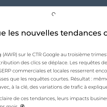
ue les nouvelles tendances
 (AWR) sur le CTR Google au troisième trim
ribution des clics se déplace. Les requêtes de
 SERP commerciales et locales resserrent encore
ses que les requêtes courtes. Résultat : même
c, à la clé, des variations de trafic à expliqu
 claire de ces tendances, leurs impacts busine
ns mois. 🧭