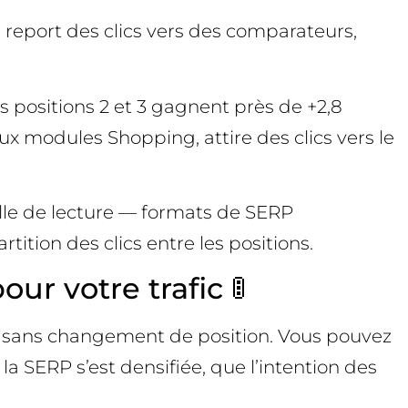
n report des clics vers des comparateurs,
es positions 2 et 3 gagnent près de +2,8
ux modules Shopping, attire des clics vers le
lle de lecture — formats de SERP
tition des clics entre les positions.
 votre trafic 🚦
s sans changement de position. Vous pouvez
la SERP s’est densifiée, que l’intention des