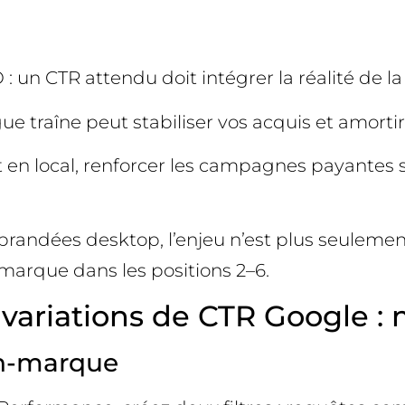
EO : un CTR attendu doit intégrer la réalité de 
gue traîne peut stabiliser vos acquis et amortir
t en local, renforcer les campagnes payante
brandées desktop, l’enjeu n’est plus seulemen
 marque dans les positions 2–6.
variations de CTR Google : 
on-marque