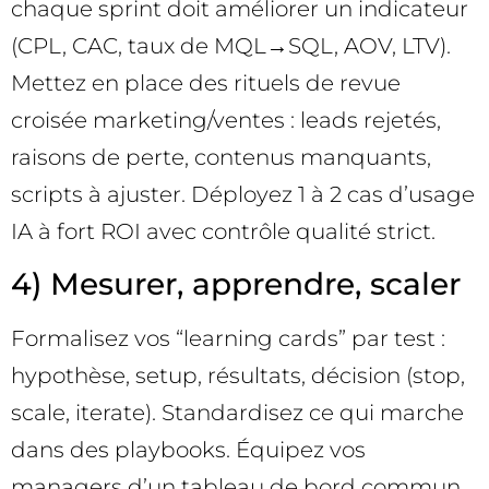
chaque sprint doit améliorer un indicateur
(CPL, CAC, taux de MQL→SQL, AOV, LTV).
Mettez en place des rituels de revue
croisée marketing/ventes : leads rejetés,
raisons de perte, contenus manquants,
scripts à ajuster. Déployez 1 à 2 cas d’usage
IA à fort ROI avec contrôle qualité strict.
4) Mesurer, apprendre, scaler
Formalisez vos “learning cards” par test :
hypothèse, setup, résultats, décision (stop,
scale, iterate). Standardisez ce qui marche
dans des playbooks. Équipez vos
managers d’un tableau de bord commun