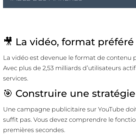
🎥 La vidéo, format préféré 
La vidéo est devenue le format de contenu p
Avec plus de 2,53 milliards d’utilisateurs ac
services.
🎯 Construire une stratégi
Une campagne publicitaire sur YouTube doit 
suffit pas. Vous devez comprendre le foncti
premières secondes.