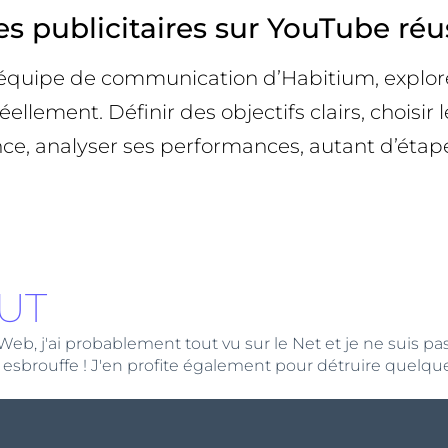
s publicitaires sur YouTube réu
’équipe de communication d’Habitium, explor
ellement. Définir des objectifs clairs, choisir
, analyser ses performances, autant d’étapes 
UT
 j'ai probablement tout vu sur le Net et je ne suis pas loi
 esbrouffe ! J'en profite également pour détruire quelque