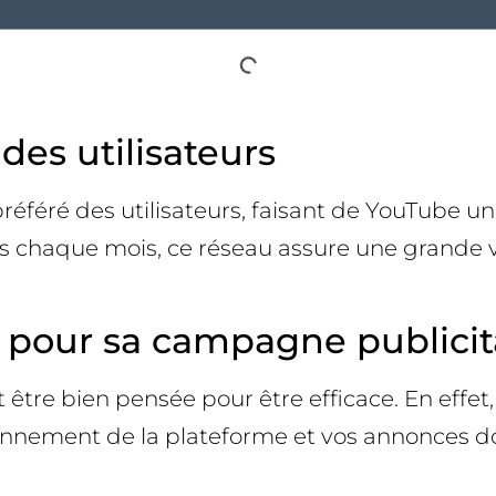
des utilisateurs
référé des utilisateurs, faisant de YouTube u
tifs chaque mois, ce réseau assure une grande 
e pour sa campagne publici
être bien pensée pour être efficace. En effe
onnement de la plateforme et vos annonces doi