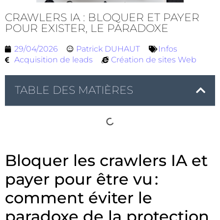
CRAWLERS IA : BLOQUER ET PAYER
POUR EXISTER, LE PARADOXE
29/04/2026
Patrick DUHAUT
Infos
Acquisition de leads
Création de sites Web
TABLE DES MATIÈRES
Bloquer les crawlers IA et
payer pour être vu :
comment éviter le
paradoxe de la protection