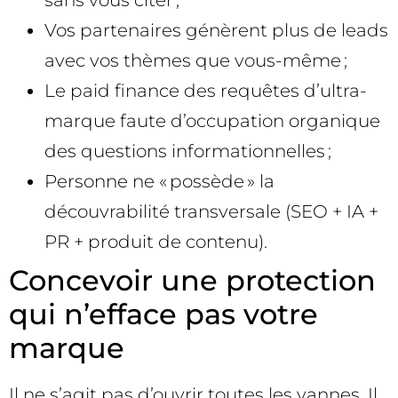
sans vous citer ;
Vos partenaires génèrent plus de leads
avec vos thèmes que vous-même ;
Le paid finance des requêtes d’ultra-
marque faute d’occupation organique
des questions informationnelles ;
Personne ne « possède » la
découvrabilité transversale (SEO + IA +
PR + produit de contenu).
Concevoir une protection
qui n’efface pas votre
marque
Il ne s’agit pas d’ouvrir toutes les vannes. Il