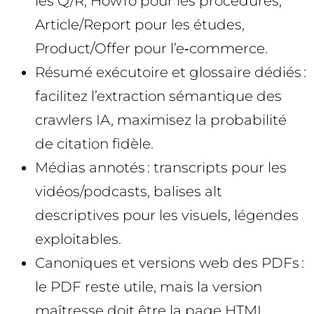
les Q/R, HowTo pour les procédures,
Article/Report pour les études,
Product/Offer pour l’e‑commerce.
Résumé exécutoire et glossaire dédiés :
facilitez l’extraction sémantique des
crawlers IA, maximisez la probabilité
de citation fidèle.
Médias annotés : transcripts pour les
vidéos/podcasts, balises alt
descriptives pour les visuels, légendes
exploitables.
Canoniques et versions web des PDFs :
le PDF reste utile, mais la version
maîtresse doit être la page HTML.