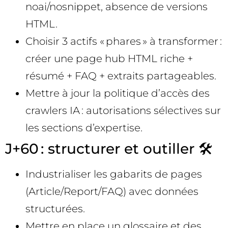
noai/nosnippet, absence de versions
HTML.
Choisir 3 actifs « phares » à transformer :
créer une page hub HTML riche +
résumé + FAQ + extraits partageables.
Mettre à jour la politique d’accès des
crawlers IA : autorisations sélectives sur
les sections d’expertise.
J+60 : structurer et outiller 🛠️
Industrialiser les gabarits de pages
(Article/Report/FAQ) avec données
structurées.
Mettre en place un glossaire et des